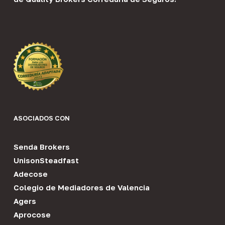
ASOCIADOS CON
Senda Brokers
UnisonSteadfast
Adecose
Colegio de Mediadores de Valencia
Agers
Aprocose