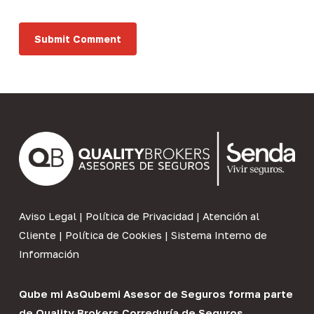
Aviso Legal
|
Política de Privacidad
|
Atención al
Cliente
|
Política de Cookies
|
Sistema Interno de
Información
Qube mi As
Qubemi Asesor de Seguros
forma parte
de
Quality Brokers Correduría de Seguros
.