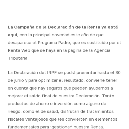
Skip
Men
to
Close
main
Menu
content
La Campaña de la Declaración de la Renta ya está
aquí
, con la principal novedad este año de que
desaparece el Programa Padre, que es sustituido por el
Renta Web que se haya en la página de la Agencia
Tributaria.
La Declaración del IRPF se podrá presentar hasta el 30
de junio y para optimizar el resultado, conviene tener
en cuenta que hay seguros que pueden ayudarnos a
mejorar el saldo final de nuestra Declaración. Tanto
productos de ahorro e inversión como alguno de
riesgo, como el de salud, disfrutan de tratamientos
fiscales ventajosos que les convierten en elementos
fundamentales para ‘gestionar’ nuestra Renta.