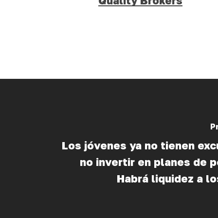
Quality Brokers
P
Los jóvenes ya no tienen exc
no invertir en planes de 
Habrá liquidez a l