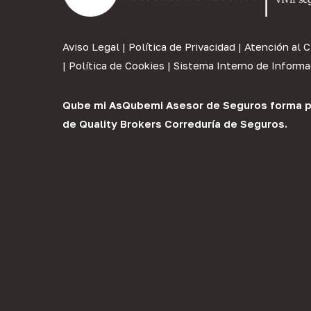
Aviso Legal
|
Política de Privacidad
|
Atención al C
|
Política de Cookies
|
Sistema Interno de Informa
Qube mi As
Qubemi Asesor de Seguros
forma p
de
Quality Brokers Correduría de Seguros
.