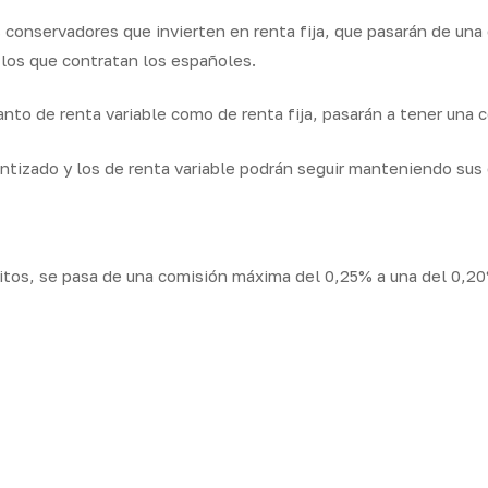
 conservadores que invierten en renta fija, que pasarán de una
 los que contratan los españoles.
anto de renta variable como de renta fija, pasarán a tener una
antizado y los de renta variable podrán seguir manteniendo sus
itos, se pasa de una comisión máxima del 0,25% a una del 0,2