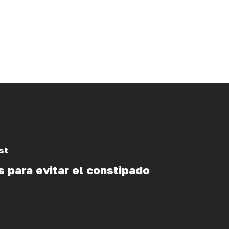
st
 para evitar el constipado