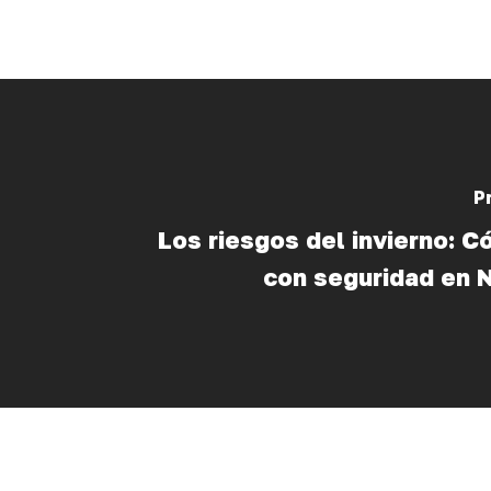
P
Los riesgos del invierno: C
con seguridad en 