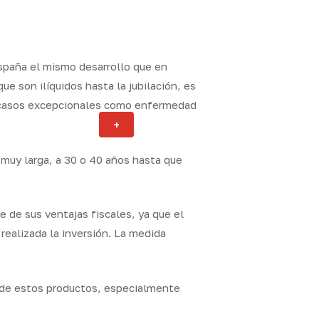
spaña el mismo desarrollo que en
e son ilíquidos hasta la jubilación, es
ir casos excepcionales como enfermedad
Actualidad
+
ity
 muy larga, a 30 o 40 años hasta que
e de sus ventajas fiscales, ya que el
realizada la inversión. La medida
n de estos productos, especialmente