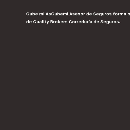
Qube mi As
Qubemi Asesor de Seguros
forma p
de
Quality Brokers Correduría de Seguros
.