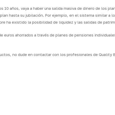
s 10 años, vaya a haber una salida masiva de dinero de los pla
 plan hasta su jubilación. Por ejemplo, en el sistema similar a
e ha existido la posibilidad de liquidez y las salidas de patri
de euros ahorrados a través de planes de pensiones individuale
uctos, no dude en contactar con los profesionales de Quality B