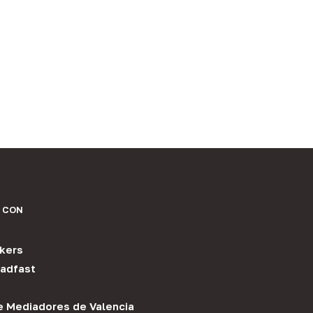
 CON
kers
adfast
e Mediadores de Valencia