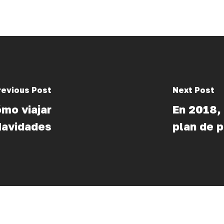
revious Post
Next Post
ómo viajar
En 2018, 
Navidades
plan de 