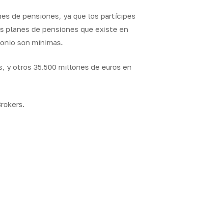
nes de pensiones, ya que los partícipes
 los planes de pensiones que existe en
monio son mínimas.
s, y otros 35.500 millones de euros en
rokers.