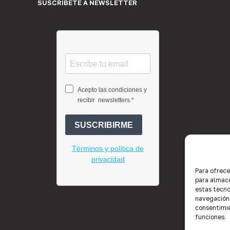
SUSCRÍBETE A NEWSLETTER
Para ofrece
para almace
estas tecno
navegación o
consentimie
funciones.