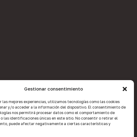
Gestionar consentimiento
r las mejores experiencias, utilizamos tecnologías como las cookies
nar y/o acceder a la información del dispositivo. El consentimiento de
logías nos permitirá procesar datos como el comportamiento de
 las identificaciones únicas en este sitio. No consentir o retirar el
nto, puede afectar negativamente a ciertas características y