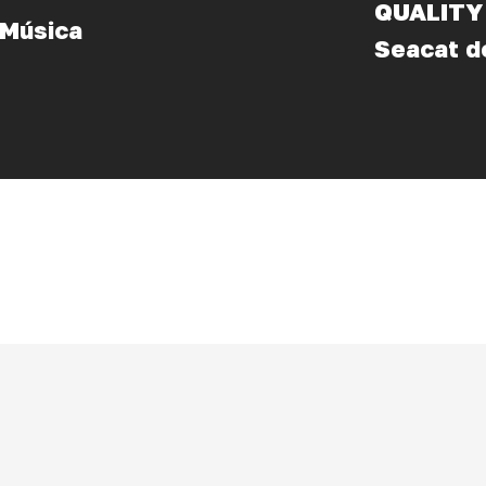
QUALITY 
 Música
Seacat d