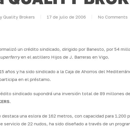
y
Quality Brokers
17 de julio de 2006
No Comments
formalizó un crédito sindicado, dirigido por Banesto, por 54 mil
superferry
en el astillero Hijos de J. Barreras en Vigo.
15 años y ha sido sindicado a la Caja de Ahorros del Mediterrá
articipa en el préstamo.
rédito sindicado supondrá una inversión total de 89 millones de
KERS
.
e destaca una eslora de 162 metros, con capacidad para 1.200 p
de servicio de 22 nudos, ha sido diseñado a través de un program