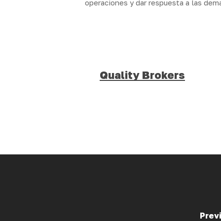
operaciones y dar respuesta a las dem
Quality Brokers
Prev