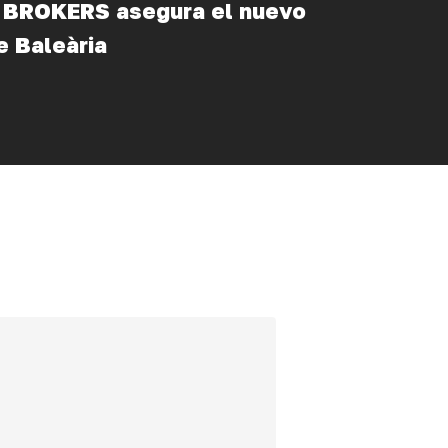
BROKERS asegura el nuevo
e Baleària