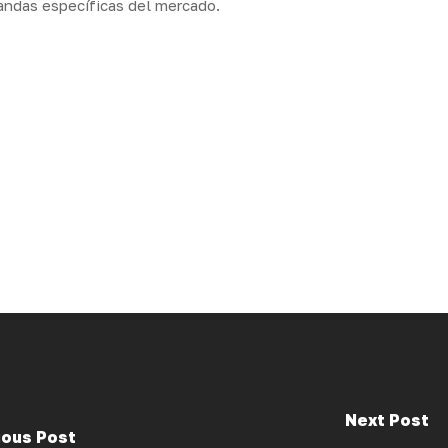
andas específicas del mercado.
Next Post
ious Post