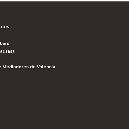
 CON
kers
adfast
e Mediadores de Valencia