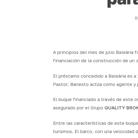
B
A principios del mes de julio Baleària 
financiación de la construcción de un
El préstamo concedido a Baleària es a 
Pastor; Banesto actúa como agente y p
El buque financiado a través de este c
asegurado por el Grupo
QUALITY BRO
Entre las características de este buqu
turismos. El barco, con una velocidad 