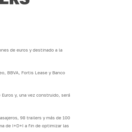
lones de euros y destinado a la
neo, BBVA, Fortis Lease y Banco
 Euros y, una vez construido, será
asajeros, 98 trailers y más de 100
a de I+D+I a fin de optimizar las