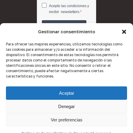
Gestionar consentimiento
Para ofrecer las mejores experiencias, utilizamos tecnologías como
las cookies para almacenar y/o acceder a la información del
dispositivo. El consentimiento de estas tecnologías nos permitirá
procesar datos como el comportamiento de navegación o las
identificaciones únicas en este sitio. No consentir o retirar el
consentimiento, puede afectar negativamente a ciertas
características y funciones.
Aceptar
Denegar
© 2026 Quality Brokers Valencia.
Ver preferencias
x-
facebook
linkedin
youtube
instagram