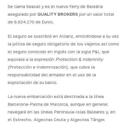
Se llama Seacat y es el nuevo ferry de Baleària
asegurado por
QUALITY BROKERS
por un valor total
de 9.924.170 de Euros.
El seguro se suscribió en Allianz, emitiéndose a su vez
la póliza de seguro obligatorio de los viajeros así como
el seguro conocido en Inglés con la sigla P&I, que
equivale a la expresión
Protection
& Indemnity
(Protección e Indemnización), que cubre la
responsabilidad del armador en el uso de la
explotación de su barco.
La nueva embarcación está destinada a la línea
Barcelona-Palma de Mallorca, aunque en general
navegará en las líneas Peninsula-Islas Baleares y, en
el Estrecho, Algeciras Ceuta y Algeciras Tánger.