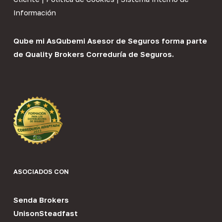
Información
Qube mi As
Qubemi Asesor de Seguros
forma parte
de
Quality Brokers Correduría de Seguros
.
ASOCIADOS CON
Senda Brokers
UnisonSteadfast