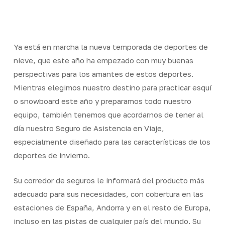
Skip
Men
to
Close
main
Menu
content
Ya está en marcha la nueva temporada de deportes de
nieve, que este año ha empezado con muy buenas
perspectivas para los amantes de estos deportes.
Mientras elegimos nuestro destino para practicar esquí
o snowboard este año y preparamos todo nuestro
equipo, también tenemos que acordarnos de tener al
día nuestro Seguro de Asistencia en Viaje,
especialmente diseñado para las características de los
deportes de invierno.
Su corredor de seguros le informará del producto más
adecuado para sus necesidades, con cobertura en las
estaciones de España, Andorra y en el resto de Europa,
incluso en las pistas de cualquier país del mundo. Su