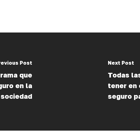
revious Post
Next Post
rama que
Todas la
guro en la
tener en 
sociedad
seguro pa