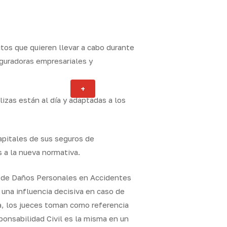
tos que quieren llevar a cabo durante
eguradoras empresariales y
Actualidad
+
ity
lizas están al día y adaptadas a los
apitales de sus seguros de
 a la nueva normativa.
n de Daños Personales en Accidentes
 una influencia decisiva en caso de
sa, los jueces toman como referencia
ponsabilidad Civil es la misma en un