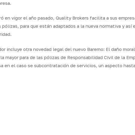
resa.
ó en vigor el año pasado, Quality Brokers facilita a sus empresa
pólizas, para que están adaptados a la nueva normativa y así es
ridad.
dor incluye otra novedad legal del nuevo Baremo: El daño moral 
la mayor para de las pólizas de Responsabilidad Civil de la E
a en el caso se subcontratación de servicios, un aspecto hasta