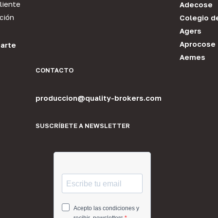
liente
Adecose
ción
Colegio d
Agers
Aprocose
arte
Aemes
CONTACTO
produccion@quality-brokers.com
SUSCRÍBETE A NEWSLETTER