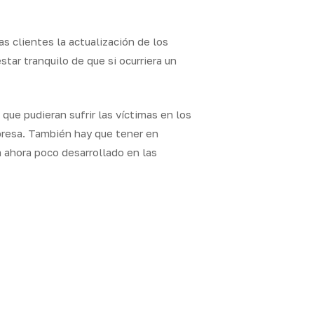
s clientes la actualización de los
tar tranquilo de que si ocurriera un
que pudieran sufrir las víctimas en los
mpresa. También hay que tener en
 ahora poco desarrollado en las