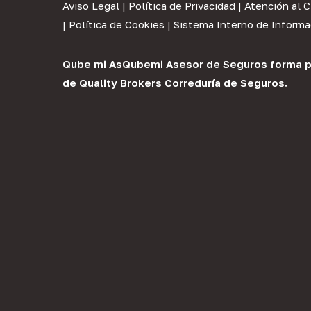
Aviso Legal
|
Política de Privacidad
|
Atención al C
|
Política de Cookies
|
Sistema Interno de Informa
Qube mi As
Qubemi Asesor de Seguros
forma p
de
Quality Brokers Correduría de Seguros
.