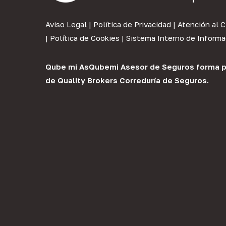
Aviso Legal
|
Política de Privacidad
|
Atención al C
|
Política de Cookies
|
Sistema Interno de Informa
Qube mi As
Qubemi Asesor de Seguros
forma p
de
Quality Brokers Correduría de Seguros
.