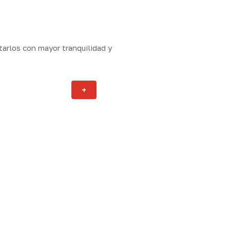
arlos con mayor tranquilidad y
Actualidad
+
ity