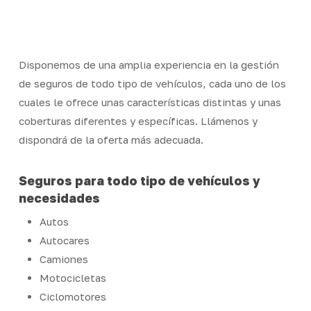
Skip
Men
to
Close
main
Menu
content
Disponemos de una amplia experiencia en la gestión
de seguros de todo tipo de vehículos, cada uno de los
cuales le ofrece unas características distintas y unas
coberturas diferentes y específicas. Llámenos y
dispondrá de la oferta más adecuada.
Seguros para todo tipo de vehículos y
necesidades
Autos
Autocares
Camiones
Motocicletas
Ciclomotores