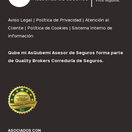
Aviso Legal
|
Política de Privacidad
|
Atención al
Cliente
|
Política de Cookies
|
Sistema Interno de
Información
Qube mi As
Qubemi Asesor de Seguros
forma parte
de
Quality Brokers Correduría de Seguros
.
ASOCIADOS CON