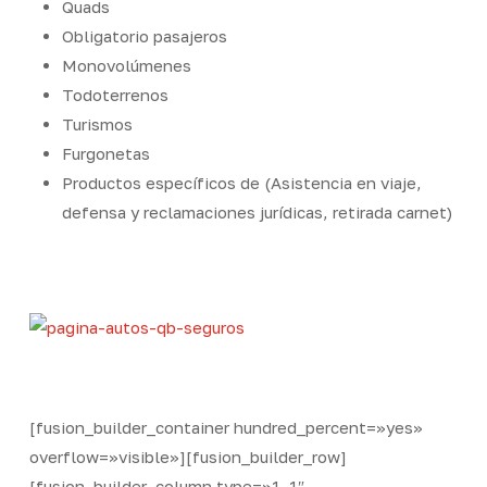
Quads
Obligatorio pasajeros
Monovolúmenes
Todoterrenos
Turismos
Furgonetas
Productos específicos de (Asistencia en viaje,
defensa y reclamaciones jurídicas, retirada carnet)
[fusion_builder_container hundred_percent=»yes»
overflow=»visible»][fusion_builder_row]
[fusion_builder_column type=»1_1″