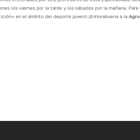
nes los viernes por la tarde y los sábados por la mañana. Para
ción» en el ámbito del deporte juvenil ¡Enhorabuena a la
Agru