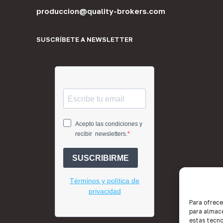
produccion@quality-brokers.com
SUSCRÍBETE A NEWSLETTER
Para ofrece
para almace
estas tecno