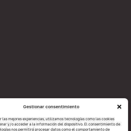
Gestionar consentimiento
r las mejores experiencias, utilizamos tecnologías como las cookies
nar y/o acceder a la información del dispositivo. El consentimiento de
logías nos permitirá procesar datos como el comportamiento de