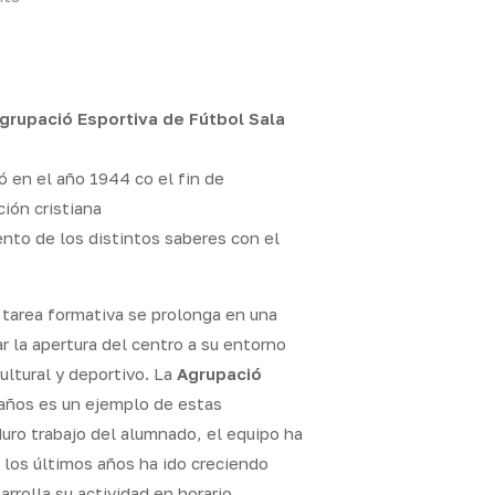
grupació Esportiva de Fútbol Sala
 en el año 1944 co el fin de
ión cristiana
nto de los distintos saberes con el
u tarea formativa se prolonga en una
r la apertura del centro a su entorno
ultural y deportivo. La
Agrupació
 años es un ejemplo de estas
 duro trabajo del alumnado, el equipo ha
e los últimos años ha ido creciendo
rrolla su actividad en horario