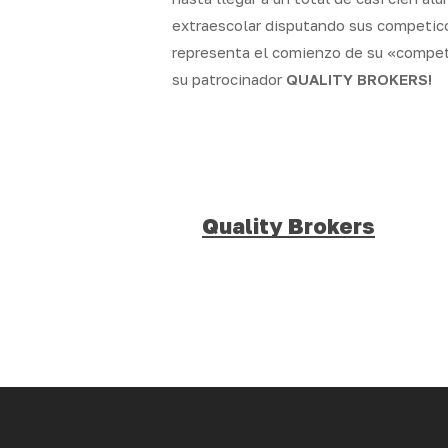
extraescolar disputando sus competico
representa el comienzo de su «competi
su patrocinador
QUALITY BROKERS!
Quality Brokers