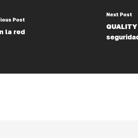
Next Post
ious Post
QUALITY 
 la red
seguridad