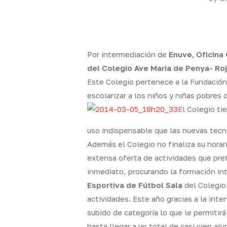
Por intermediación de
Enuve, Oficina
del Colegio Ave Maria de Penya- Roj
Este Colegio pertenece a la Fundación
escolarizar a los niños y niñas pobres
El Colegio ti
uso indispensable que las nuevas tecno
Además el Colegio no finaliza su horar
extensa oferta de actividades que pret
inmediato, procurando la formación int
Esportiva de Fútbol Sala
del Colegio 
actividades. Este año gracias a la int
subido de categoría lo que le permitirá
hasta llegar a un total de casi cien al