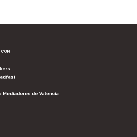
 CON
kers
adfast
e Mediadores de Valencia