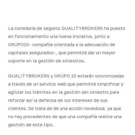
Skip
Men
to
Close
main
Menu
content
La correduría de seguros QUALITYBROKERS ha puesto
en funcionamiento una nueva iniciativa, junto a
GRUPO10- compañía orientada a la adecuación de
capitales asegurados-, que permitirá dar un mayor
soporte en la gestión de siniestros.
QUALITYBROKERS y GRUPO 10 estarán sincronizadas
a través de un servicio web que permitirá simplificar y
agilizar los trámites en la gestión del siniestro para
reforzar así la defensa de los intereses de sus
clientes. Se trata de de una acción novedosa, ya que
no hay precedentes de que una compañía realice una
gestión de este tipo.