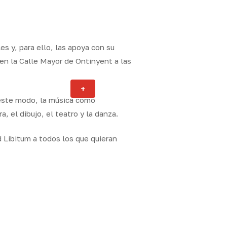
s y, para ello, las apoya con su
 en la Calle Mayor de Ontinyent a las
Actualidad
+
ity
 este modo, la música como
 el dibujo, el teatro y la danza.
 Libitum a todos los que quieran