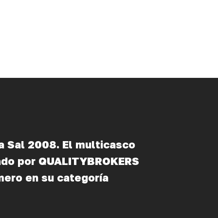
a Sal 2008. El multicasco
nado por QUALITYBROKERS
mero en su categoría