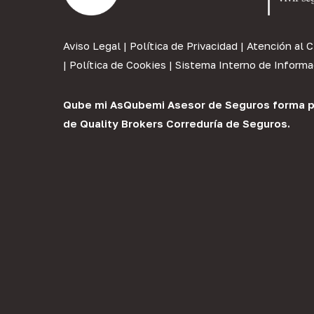
Aviso Legal
|
Política de Privacidad
|
Atención al C
|
Política de Cookies
|
Sistema Interno de Informa
Qube mi As
Qubemi Asesor de Seguros
forma p
de
Quality Brokers Correduría de Seguros
.