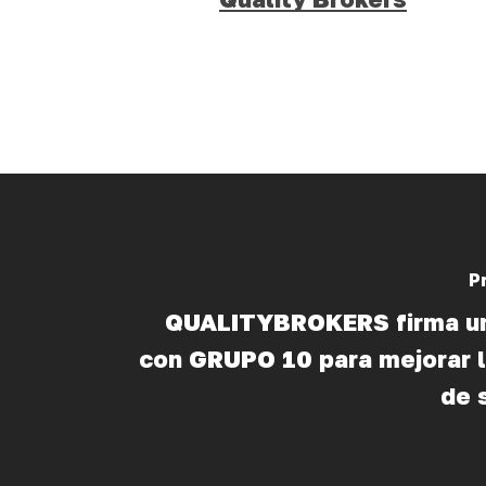
P
QUALITYBROKERS firma u
con GRUPO 10 para mejorar l
de 