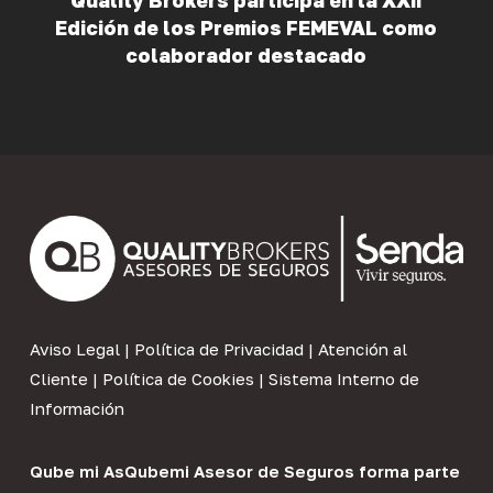
Quality Brokers participa en la XXII
Edición de los Premios FEMEVAL como
colaborador destacado
Aviso Legal
|
Política de Privacidad
|
Atención al
Cliente
|
Política de Cookies
|
Sistema Interno de
Información
Qube mi As
Qubemi Asesor de Seguros
forma parte