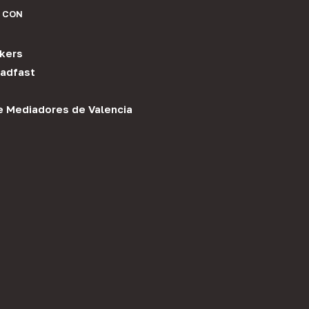
 CON
kers
adfast
e Mediadores de Valencia