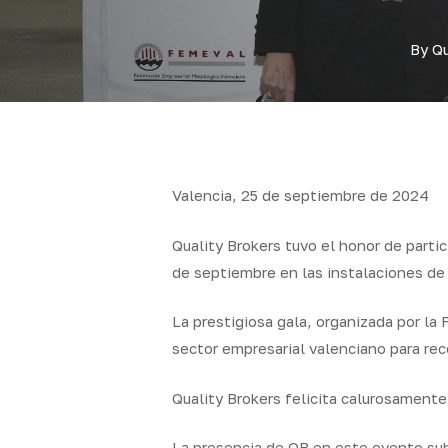
By
Qu
Valencia, 25 de septiembre de 2024
Quality Brokers tuvo el honor de part
de septiembre en las instalaciones d
La prestigiosa gala, organizada por l
sector empresarial valenciano para reco
Quality Brokers felicita calurosamente
La presencia de QB en este evento sub