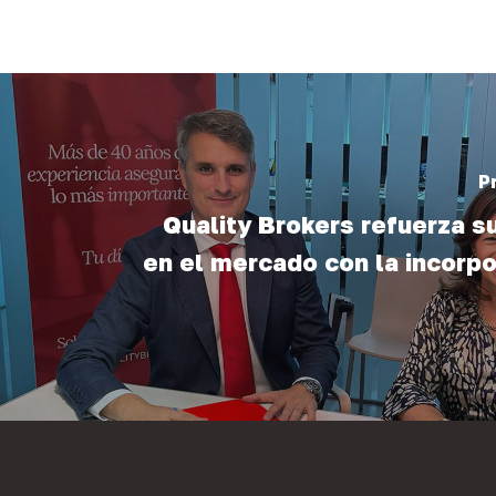
P
Quality Brokers refuerza s
en el mercado con la incorp