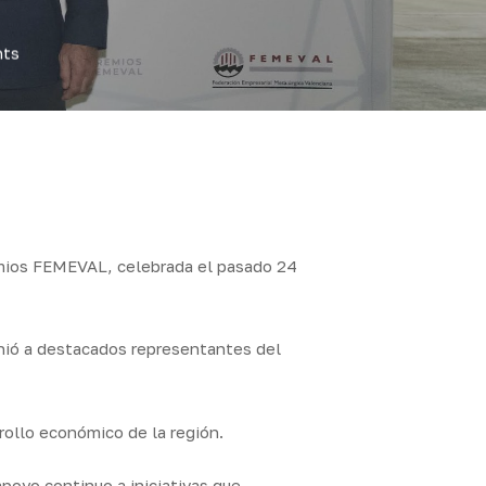
ts
remios FEMEVAL, celebrada el pasado 24
unió a destacados representantes del
rollo económico de la región.
poyo continuo a iniciativas que