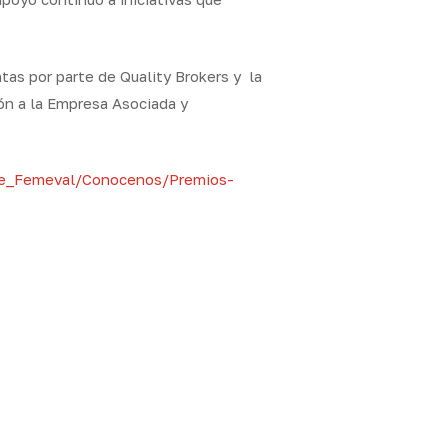
ntas por parte de Quality Brokers y la
ón a la Empresa Asociada y
re_Femeval/Conocenos/
Premios-