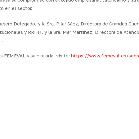
o en el sector.
sejero Delegado, y la Sra. Pilar Sáez, Directora de Grandes Cue
tucionales y RRHH, y la Sra. Mar Martínez, Directora de Atenci
L.
s FEMEVAL y su historia, visite:
https://www.femeval.
es/sob