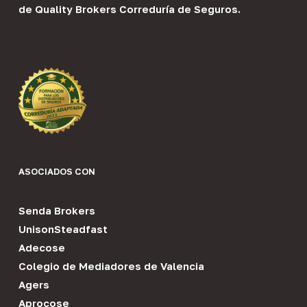
de
Quality Brokers Correduría de Seguros
.
ASOCIADOS CON
Senda Brokers
UnisonSteadfast
Adecose
Colegio de Mediadores de Valencia
Agers
Aprocose