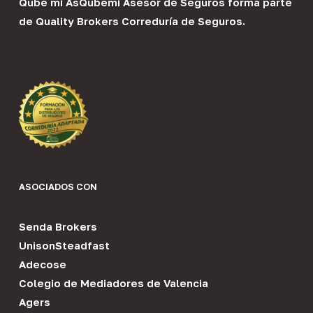
Qube mi As
Qubemi Asesor de Seguros
forma parte
de
Quality Brokers Correduría de Seguros
.
ASOCIADOS CON
Senda Brokers
UnisonSteadfast
Adecose
Colegio de Mediadores de Valencia
Agers