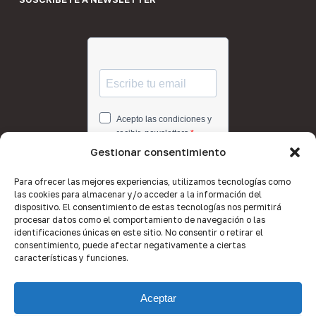
Gestionar consentimiento
Para ofrecer las mejores experiencias, utilizamos tecnologías como
las cookies para almacenar y/o acceder a la información del
dispositivo. El consentimiento de estas tecnologías nos permitirá
procesar datos como el comportamiento de navegación o las
identificaciones únicas en este sitio. No consentir o retirar el
consentimiento, puede afectar negativamente a ciertas
características y funciones.
Aceptar