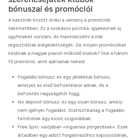
bónuszai és promóciói
A kaszinók között óriási a verseny a promóciók
tekintetében. Ez a szokásos politika: igyekeznek új
ügyfeleket vonzani, és maximalizálni a már
regisztráltak elégedettségét. De milyen promóciókat
kínálnak a magyar piacon működő klubok? Íme a három
fő promóció, amit ajánlanak neked:
Fogadási bónusz: ez egy játékklub bónusz,
amelyet az első befizetéskor adnak, és a
befizetés nagyságától függ;
No deposit bónusz: ez egy olyan bónusz, amely
nem igényel fogadást. Statisztikailag a fogadási
feltételek egy kicsit szigorúbbak;
Free Spin: valójában «ingyenes pörgetések». Ezek
általában egy adott forgalmazóhoz kapcsolódnak,