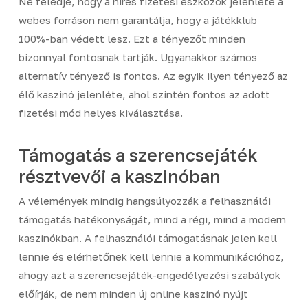
Ne feledje, hogy a híres fizetési eszközök jelenléte a
webes forráson nem garantálja, hogy a játékklub
100%-ban védett lesz. Ezt a tényezőt minden
bizonnyal fontosnak tartják. Ugyanakkor számos
alternatív tényező is fontos. Az egyik ilyen tényező az
élő kaszinó jelenléte, ahol szintén fontos az adott
fizetési mód helyes kiválasztása.
Támogatás a szerencsejáték
résztvevői a kaszinóban
A vélemények mindig hangsúlyozzák a felhasználói
támogatás hatékonyságát, mind a régi, mind a modern
kaszinókban. A felhasználói támogatásnak jelen kell
lennie és elérhetőnek kell lennie a kommunikációhoz,
ahogy azt a szerencsejáték-engedélyezési szabályok
előírják, de nem minden új online kaszinó nyújt