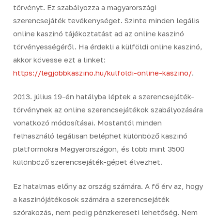
törvényt. Ez szabályozza a magyarországi
szerencsejáték tevékenységet. Szinte minden legális
online kaszinó tájékoztatást ad az online kaszinó
törvényességéről. Ha érdekli a külföldi online kaszinó,
akkor kövesse ezt a linket:
https://legjobbkaszino.hu/kulfoldi-online-kaszino/
.
2013. július 19-én hatályba léptek a szerencsejáték-
törvénynek az online szerencsejátékok szabályozására
vonatkozó módosításai. Mostantól minden
felhasználó legálisan beléphet különböző kaszinó
platformokra Magyarországon, és több mint 3500
különböző szerencsejáték-gépet élvezhet.
Ez hatalmas előny az ország számára. A fő érv az, hogy
a kaszinójátékosok számára a szerencsejáték
szórakozás, nem pedig pénzkereseti lehetőség. Nem