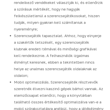
rendelkező vendékeket választják ki, és ellenőrzik
a szórásuk mértékét, hogy ne hagyják
felkészületlenül a szerencsejátékosokat, hiszen
tudják, milyen gyakran kell számítaniuk a
nyereményre;
Szerencsejáték tapasztalat. Ahhoz, hogy elnyerje
a szakértők tetszését, egy szerencsejáték
klubnak eredeti témával és minőségi grafikával
kell rendelkeznie. A felhasználók izgalmas
élményt keresnek, ebben a tekintetben nincs
helye az unalmas szerencsejáték oldalaknak az
oldalon;
Mobil optimalizálás. Szerencsejáték résztvevők
szeretnék élvezni kaszinó gépek bárhol vannak. Az
elemzőcsapat ellenőrzi, hogy a könyvtárban
található összes értékesítő optimalizálva van-e a
mobil szórakoztatásra anélkül, hogy a játékélmény