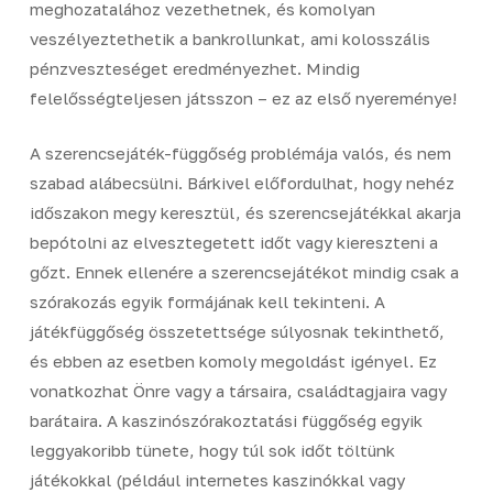
meghozatalához vezethetnek, és komolyan
veszélyeztethetik a bankrollunkat, ami kolosszális
pénzveszteséget eredményezhet. Mindig
felelősségteljesen játsszon – ez az első nyereménye!
A szerencsejáték-függőség problémája valós, és nem
szabad alábecsülni. Bárkivel előfordulhat, hogy nehéz
időszakon megy keresztül, és szerencsejátékkal akarja
bepótolni az elvesztegetett időt vagy kiereszteni a
gőzt. Ennek ellenére a szerencsejátékot mindig csak a
szórakozás egyik formájának kell tekinteni. A
játékfüggőség összetettsége súlyosnak tekinthető,
és ebben az esetben komoly megoldást igényel. Ez
vonatkozhat Önre vagy a társaira, családtagjaira vagy
barátaira. A kaszinószórakoztatási függőség egyik
leggyakoribb tünete, hogy túl sok időt töltünk
játékokkal (például internetes kaszinókkal vagy