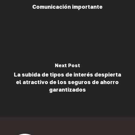
Comunicación importante
Next Post
La subida de tipos de interés despierta
el atractivo de los seguros de ahorro
garantizados