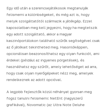
Egy idő után a szerencsejátékosok megtanulják
felismerni a különbségeket, és még azt is, hogy
melyik szolgáltatótól származik a játékgép. Ezzel
kapcsolatban meg kell jegyezni, hogy ha megtetszik
egy adott szolgáltató, akkor a magyar
kaszinóportálokon található szűrők segítségével csak
az ő játékait tekintheted meg. Hasonlóképpen,
opcionálisan beazonosíthatsz egy olyan funkciót, ami
érdekel (például az ingyenes pörgetések), és
használhatsz egy szűrőt, amely lehetőséget ad arra,
hogy csak olyan nyerőgépeket nézz meg, amelyek
rendelkeznek az adott opcióval.
A legjobb fejlesztők közül néhányat gyorsan meg
fogsz tanulni felismerni: NetEnt (nagyszerű
grafikával), Novomatic (az Ultra Note Deluhe