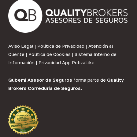
Aviso Legal
|
Política de Privacidad
|
Atención al
Cliente
|
Política de Cookies
|
Sistema Interno de
Información
|
Privacidad App PolizaLike
Qubemi Asesor de Seguros
forma parte de
Quality
Brokers Correduría de Seguros
.