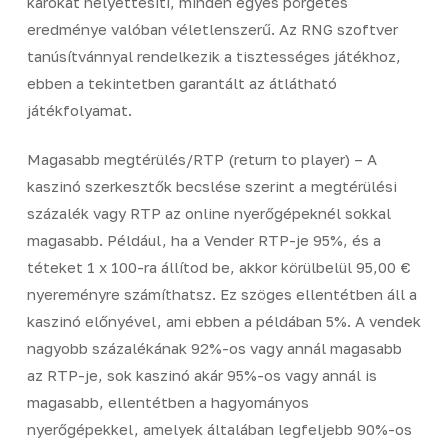
karokat helyettesíti, minden egyes pörgetés
eredménye valóban véletlenszerű. Az RNG szoftver
tanúsítvánnyal rendelkezik a tisztességes játékhoz,
ebben a tekintetben garantált az átlátható
játékfolyamat.
Magasabb megtérülés/RTP (return to player) – A
kaszinó szerkesztők becslése szerint a megtérülési
százalék vagy RTP az online nyerőgépeknél sokkal
magasabb. Például, ha a Vender RTP-je 95%, és a
téteket 1 x 100-ra állítod be, akkor körülbelül 95,00 €
nyereményre számíthatsz. Ez szöges ellentétben áll a
kaszinó előnyével, ami ebben a példában 5%. A vendek
nagyobb százalékának 92%-os vagy annál magasabb
az RTP-je, sok kaszinó akár 95%-os vagy annál is
magasabb, ellentétben a hagyományos
nyerőgépekkel, amelyek általában legfeljebb 90%-os