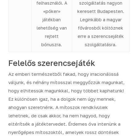
felhasználói. A
szolgáltatás nagyon
«póker»
keresett Budapesten.
játékban
Leginkább a magyar
lehetőség van
fővárosból költöznek
rejtett
erre a szerencsejáték
bónuszra.
szolgáltatásra.
Felelős szerencsejáték
Az emberi természetből fakad, hogy irracionálissá
váljunk, és néhány mítosszal meggyőzzük magunkat,
hogy elhitessük magunkkal, hogy többet kaphatunk!
Ez különösen igaz, ha a dolgok nem úgy mennek,
ahogyan szeretnénk. A mítoszok rendkívüliek
lehetnek, de csak akkor, ha nem hagyod, hogy
eltérítsék a játéktervedet. Érdemes óva intenünk a
nyerőgépes mítoszoktól, amelyek rossz döntések