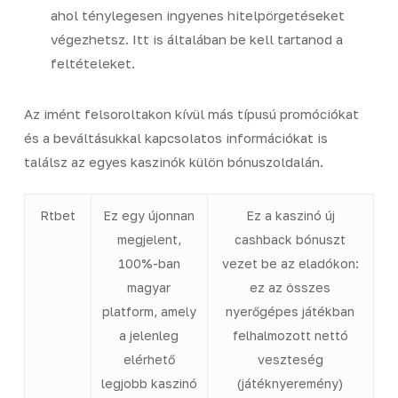
ahol ténylegesen ingyenes hitelpörgetéseket
végezhetsz. Itt is általában be kell tartanod a
feltételeket.
Az imént felsoroltakon kívül más típusú promóciókat
és a beváltásukkal kapcsolatos információkat is
találsz az egyes kaszinók külön bónuszoldalán.
Rtbet
Ez egy újonnan
Ez a kaszinó új
megjelent,
cashback bónuszt
100%-ban
vezet be az eladókon:
magyar
ez az összes
platform, amely
nyerőgépes játékban
a jelenleg
felhalmozott nettó
elérhető
veszteség
legjobb kaszinó
(játéknyeremény)