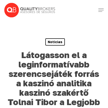
Skip
Men
to
Close
main
Menu
content
Noticias
Látogasson el a
leginformatívabb
szerencsejáték forrás
a kaszinó analitika
kaszinó szakértő
Tolnai Tibor a Legjobb