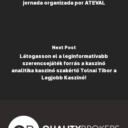
jornada organizada por ATEVAL
Next Post
Látogasson el a leginformatívabb
szerencsejáték forrás a kaszinó
analitika kaszinó szakértő Tolnai Tibor a
Legjobb Kaszinó!