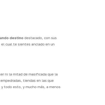
undo
destino
destacado, con sus
 el cual te sientes anclado en un
 ser ni la mitad de masificada que la
s empedradas, tiendas en las que
os y todo esto, y mucho más, a menos