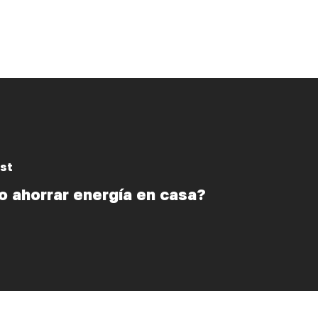
st
 ahorrar energía en casa?