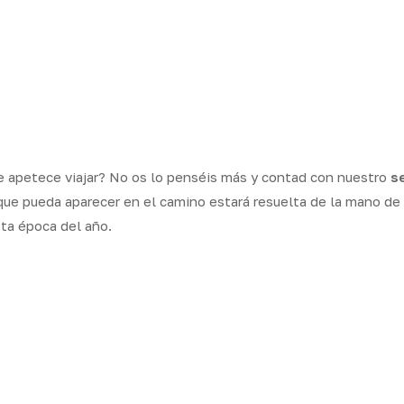
le apetece viajar? No os lo penséis más y contad con nuestro
s
 que pueda aparecer en el camino estará resuelta de la mano de
sta época del año.