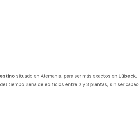
estino
situado en Alemania, para ser más exactos en
Lübeck
,
el tiempo llena de edificios entre 2 y 3 plantas, sin ser capac