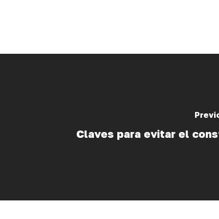
Previ
Claves para evitar el con