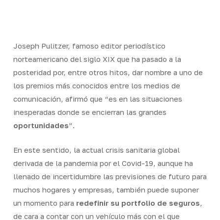
Skip
Men
to
Close
main
Menu
content
Joseph Pulitzer, famoso editor periodístico
norteamericano del siglo XIX que ha pasado a la
posteridad por, entre otros hitos, dar nombre a uno de
los premios más conocidos entre los medios de
comunicación, afirmó que “es en las situaciones
inesperadas donde se encierran las grandes
oportunidades
”.
En este sentido, la actual crisis sanitaria global
derivada de la pandemia por el Covid-19, aunque ha
llenado de incertidumbre las previsiones de futuro para
muchos hogares y empresas, también puede suponer
un momento para
redefinir su portfolio de seguros
,
de cara a contar con un vehículo más con el que