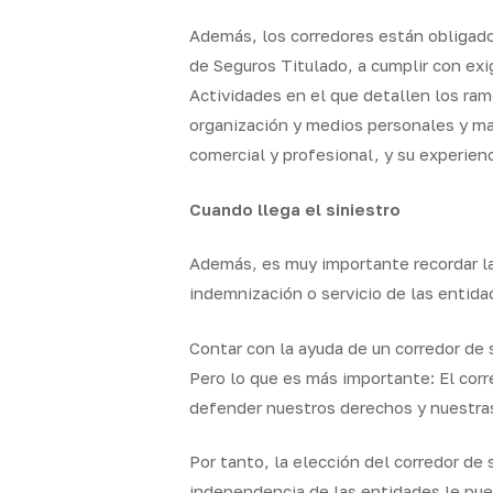
Además, los corredores están obligado
de Seguros Titulado, a cumplir con ex
Actividades en el que detallen los ramo
organización y medios personales y ma
comercial y profesional, y su experienc
Cuando llega el siniestro
Además, es muy importante recordar la 
indemnización o servicio de las entida
Contar con la ayuda de un corredor de 
Pero lo que es más importante: El corr
defender nuestros derechos y nuestra
Por tanto, la elección del corredor de 
independencia de las entidades le pued