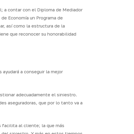
l; a contar con el Diploma de Mediador
io de Economía un Programa de
r, así como la estructura de la
iene que reconocer su honorabilidad
s ayudará a conseguir la mejor
estionar adecuadamente el siniestro.
des aseguradoras, que por lo tanto va a
facilita al cliente; la que más
o del siniestro. Y más en estos tiempos