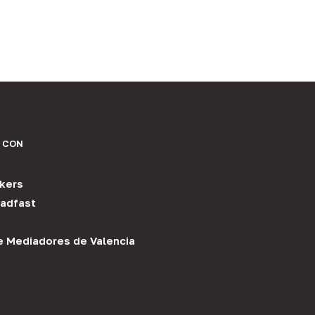
 CON
kers
adfast
e Mediadores de Valencia