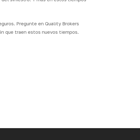
seguros. Pregunte en Quality Brokers
ión que traen estos nuevos tiempos.