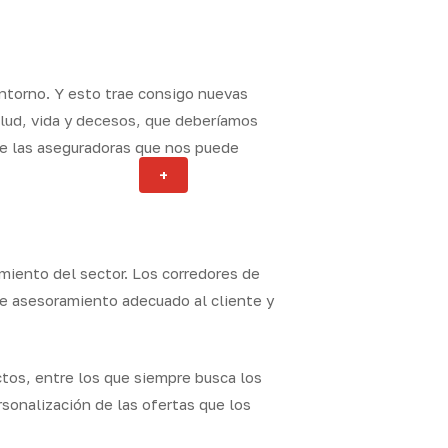
ntorno. Y esto trae consigo nuevas
lud, vida y decesos, que deberíamos
de las aseguradoras que nos puede
Actualidad
+
ity
miento del sector. Los corredores de
de asesoramiento adecuado al cliente y
ctos, entre los que siempre busca los
rsonalización de las ofertas que los