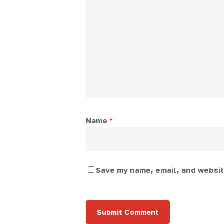
Name
*
Save my name, email, and website