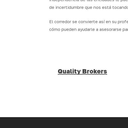
de incertidumbre que nos está tocando
El corredor se convierte así en su pro
cómo pueden ayudarle a asesorarse par
Quality Brokers