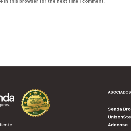
 in this browser for the next time I comment.
ASOCIADOS
Senda Bro
UnisonSte
liente
Adecose