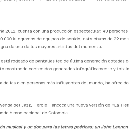
paña 2011, cuenta con una producción espectacular: 48 personas
120.000 kilogramos de equipos de sonido, estructuras de 22 met
igna de uno de los mayores artistas del momento.
, está rodeado de pantallas led de última generación dotadas
erto mostrando contenidos generados infográficamente y total
 de las cien personas más influyentes del mundo, ha ofrecido 
yenda del Jazz, Herbie Hancock una nueva versión de «La Tier
undo himno nacional de Colombia.
ón musical y un don para las letras poéticas: un John Lennon 