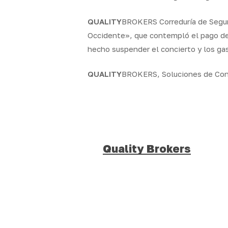
QUALITY
BROKERS Correduría de Seguro
Occidente», que contempló el pago de
hecho suspender el concierto y los ga
QUALITY
BROKERS, Soluciones de Con
Quality Brokers