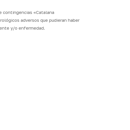
de contingencias «Catalana
rológicos adversos que pudieran haber
dente y/o enfermedad.