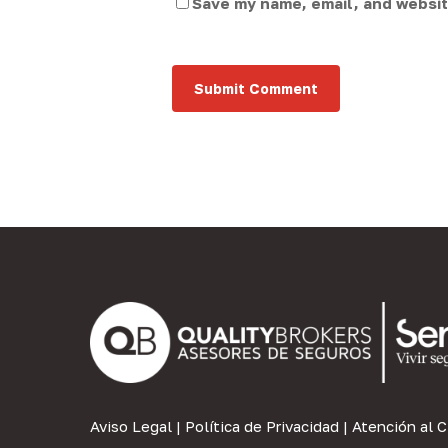
Save my name, email, and website
Aviso Legal
|
Política de Privacidad
|
Atención al C