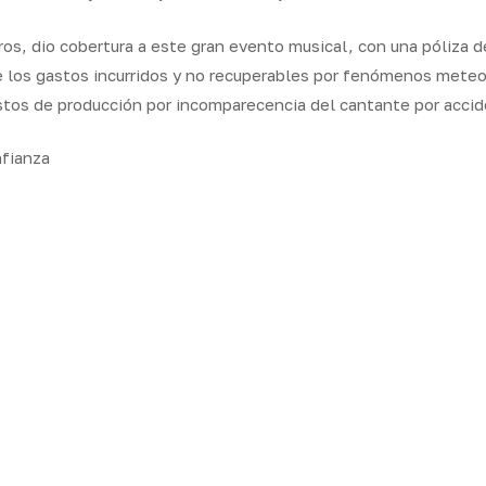
s, dio cobertura a este gran evento musical, con una póliza 
 los gastos incurridos y no recuperables por fenómenos meteo
stos de producción por incomparecencia del cantante por acci
fianza