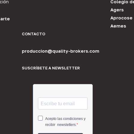
ción
Colegio d
Agers
Aprocose
arte
Aemes
CONTACTO
produccion@quality-brokers.com
SUSCRÍBETE A NEWSLETTER