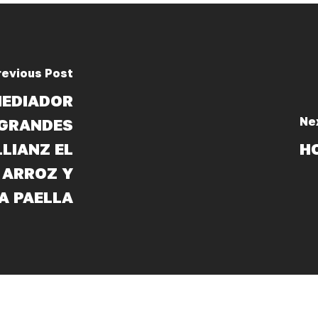
revious Post
MEDIADOR
Ne
 GRANDES
LIANZ EL
H
 ARROZ Y
A PAELLA