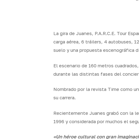
La gira de Juanes, P.A.R.C.E. Tour Es
carga aérea, 6 tráilers, 4 autobuses, 
suelo y una propuesta escenográfica d
El escenario de 160 metros cuadrados
durante las distintas fases del conci
Nombrado por la revista Time como una
su carrera.
Recientemente Juanes grabó con la le
1996 y considerada por muchos el seg
«Un héroe cultural con gran imaginaci