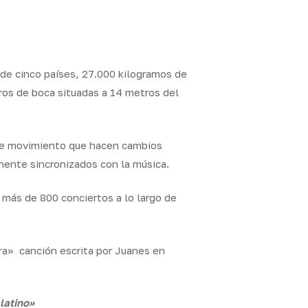
 de cinco países, 27.000 kilogramos de
ros de boca situadas a 14 metros del
 de movimiento que hacen cambios
mente sincronizados con la música.
más de 800 conciertos a lo largo de
ra» canción escrita por Juanes en
latino»