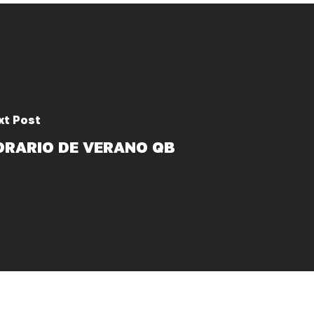
xt Post
ORARIO DE VERANO QB