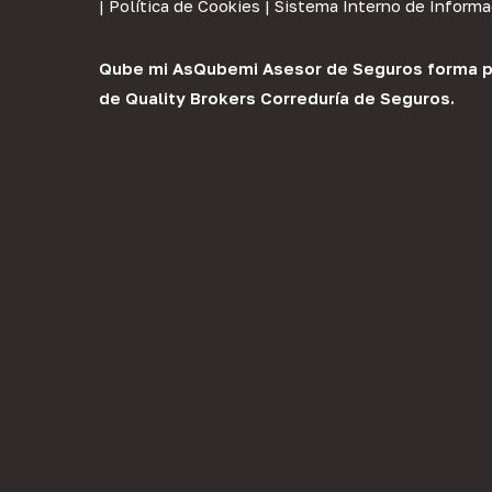
|
Política de Cookies
|
Sistema Interno de Informa
Qube mi As
Qubemi Asesor de Seguros
forma p
de
Quality Brokers Correduría de Seguros
.