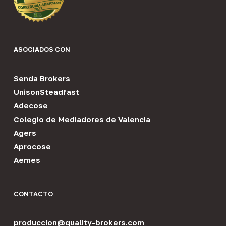
ASOCIADOS CON
Senda Brokers
UnisonSteadfast
Adecose
Colegio de Mediadores de Valencia
Agers
Aprocose
Aemes
CONTACTO
produccion@quality-brokers.com