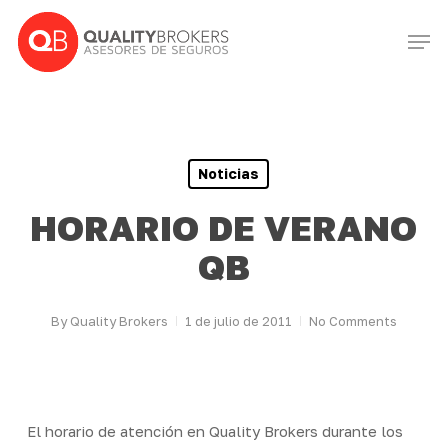
Skip
Men
to
Close
main
Menu
content
Noticias
HORARIO DE VERANO
QB
By
Quality Brokers
1 de julio de 2011
No Comments
El horario de atención en Quality Brokers durante los