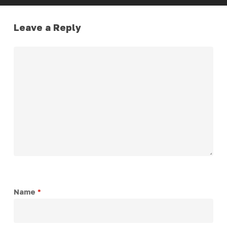
Leave a Reply
Name
*