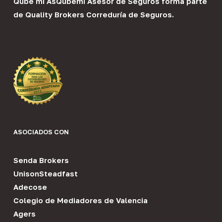
Qube mi As
Qubemi Asesor de Seguros
forma parte
de
Quality Brokers Correduría de Seguros
.
ASOCIADOS CON
Senda Brokers
UnisonSteadfast
Adecose
Colegio de Mediadores de Valencia
Agers