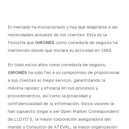
Skip
Men
to
Close
main
Menu
content
El mercado ha evolucionado y hay que adaptarse a las
necesidades actuales de los clientes. Esta es la
filosofía que
GIRONÉS
como correduría de seguros ha
mantenido desde que iniciara su actividad en 1983.
En todo estos años como correduría de seguros,
GIRONÉS
ha sido fiel a su compromiso de proporcionar
a sus clientes el mejor servicio, garantizando la
máxima rapidez y eficacia en sus procesos y
procedimientos, así como la privacidad y
confidencialidad de la información. Estos valores le
han supuesto llegar a ser Open Market Correspondent
de LLOYD’S, la mayor corporación aseguradora del
mundo y Consultor de ATEVAL, la mayor organización