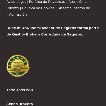
Aviso Legal
|
Política de Privacidad
|
Atención al
Cliente
|
Política de Cookies
|
Sistema Interno de
Información
Qube mi As
Qubemi Asesor de Seguros
forma parte
de
Quality Brokers Correduría de Seguros
.
ASOCIADOS CON
Senda Brokers