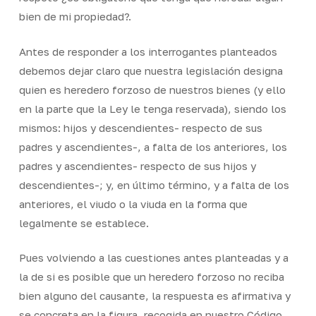
bien de mi propiedad?.
Antes de responder a los interrogantes planteados
debemos dejar claro que nuestra legislación designa
quien es heredero forzoso de nuestros bienes (y ello
en la parte que la Ley le tenga reservada), siendo los
mismos: hijos y descendientes- respecto de sus
padres y ascendientes-, a falta de los anteriores, los
padres y ascendientes- respecto de sus hijos y
descendientes-; y, en último término, y a falta de los
anteriores, el viudo o la viuda en la forma que
legalmente se establece.
Pues volviendo a las cuestiones antes planteadas y a
la de si es posible que un heredero forzoso no reciba
bien alguno del causante, la respuesta es afirmativa y
se concreta en la figura, recogida en nuestro Código