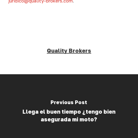
juridico@quality-brokers.com
.
Quality Brokers
Previous Post
Llega el buen tiempo ¿tengo bien
asegurada mi moto?