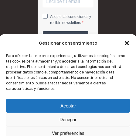
Gestionar consentimiento
Para ofrecer las mejores experiencias, utilizamos tecnologías como
las cookies para almacenar y/o acceder a la información del
dispositivo. El consentimiento de estas tecnologías nos permitirá
procesar datos como el comportamiento de navegación o las
identificaciones únicas en este sitio. No consentir o retirar el
consentimiento, puede afectar negativamente a ciertas
características y funciones.
Aceptar
Denegar
© 2026 Quality Brokers Valencia.
Ver preferencias