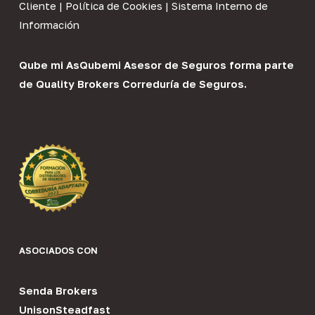
Cliente
|
Política de Cookies
|
Sistema Interno de
Información
Qube mi As
Qubemi Asesor de Seguros
forma parte
de
Quality Brokers Correduría de Seguros
.
ASOCIADOS CON
Senda Brokers
UnisonSteadfast