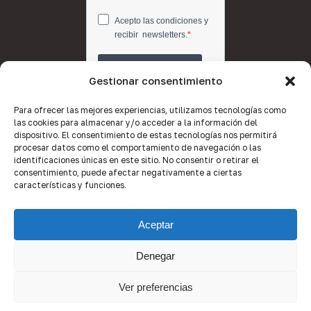
Gestionar consentimiento
Para ofrecer las mejores experiencias, utilizamos tecnologías como
las cookies para almacenar y/o acceder a la información del
dispositivo. El consentimiento de estas tecnologías nos permitirá
procesar datos como el comportamiento de navegación o las
identificaciones únicas en este sitio. No consentir o retirar el
consentimiento, puede afectar negativamente a ciertas
características y funciones.
Aceptar
Denegar
© 2026 Quality Brokers Valencia.
Ver preferencias