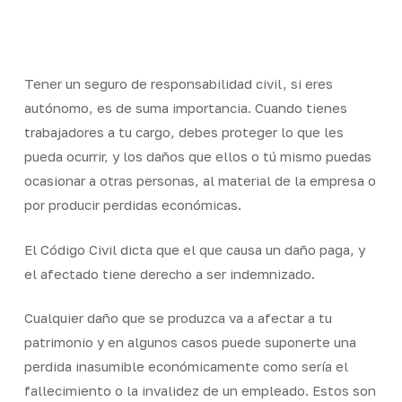
Skip
Men
to
Close
main
Menu
content
Tener un seguro de responsabilidad civil, si eres
autónomo, es de suma importancia. Cuando tienes
trabajadores a tu cargo, debes proteger lo que les
pueda ocurrir, y los daños que ellos o tú mismo puedas
ocasionar a otras personas, al material de la empresa o
por producir perdidas económicas.
El Código Civil dicta que el que causa un daño paga, y
el afectado tiene derecho a ser indemnizado.
Cualquier daño que se produzca va a afectar a tu
patrimonio y en algunos casos puede suponerte una
perdida inasumible económicamente como sería el
fallecimiento o la invalidez de un empleado. Estos son