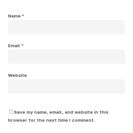
Name
*
Email
*
Website
Save my name, email, and website in this
browser for the next time I comment.