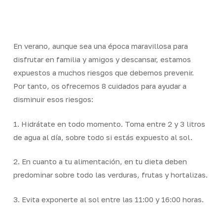
Skip
Men
to
Close
main
Menu
content
En verano, aunque sea una época maravillosa para
disfrutar en familia y amigos y descansar, estamos
expuestos a muchos riesgos que debemos prevenir.
Por tanto, os ofrecemos 8 cuidados para ayudar a
disminuir esos riesgos:
1. Hidrátate en todo momento. Toma entre 2 y 3 litros
de agua al día, sobre todo si estás expuesto al sol.
2. En cuanto a tu alimentación, en tu dieta deben
predominar sobre todo las verduras, frutas y hortalizas.
3. Evita exponerte al sol entre las 11:00 y 16:00 horas.