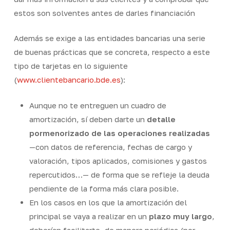
estos son solventes antes de darles financiación
Además se exige a las entidades bancarias una serie
de buenas prácticas que se concreta, respecto a este
tipo de tarjetas en lo siguiente
(
www.clientebancario.bde.es
):
Aunque no te entreguen un cuadro de
amortización, sí deben darte un
detalle
pormenorizado de las operaciones realizadas
—con datos de referencia, fechas de cargo y
valoración, tipos aplicados, comisiones y gastos
repercutidos…— de forma que se refleje la deuda
pendiente de la forma más clara posible.
En los casos en los que la amortización del
principal se vaya a realizar en un
plazo muy largo
,
deberían facilitarte, de manera periódica (por