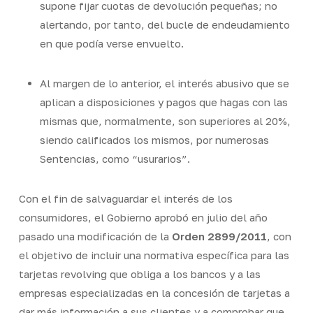
supone fijar cuotas de devolución pequeñas; no
alertando, por tanto, del bucle de endeudamiento
en que podía verse envuelto.
Al margen de lo anterior, el interés abusivo que se
aplican a disposiciones y pagos que hagas con las
mismas que, normalmente, son superiores al 20%,
siendo calificados los mismos, por numerosas
Sentencias, como “usurarios”.
Con el fin de salvaguardar el interés de los
consumidores, el Gobierno aprobó en julio del año
pasado una modificación de la
Orden 2899/2011
, con
el objetivo de incluir una normativa específica para las
tarjetas
revolving
que obliga a los bancos y a las
empresas especializadas en la concesión de tarjetas a
dar más información a sus clientes y a comprobar que