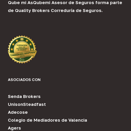
Qube mi As
Qubemi Asesor de Seguros
forma parte
de
Quality Brokers Correduría de Seguros
.
ASOCIADOS CON
Senda Brokers
UnisonSteadfast
Adecose
Colegio de Mediadores de Valencia
Agers