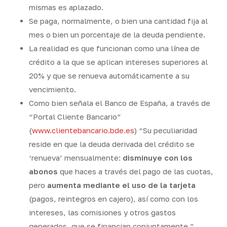
mismas es aplazado.
Se paga, normalmente, o bien una cantidad fija al
mes o bien un porcentaje de la deuda pendiente.
La realidad es que funcionan como una línea de
crédito a la que se aplican intereses superiores al
20% y que se renueva automáticamente a su
vencimiento.
Como bien señala el Banco de España, a través de
“Portal Cliente Bancario”
(
www.clientebancario.bde.es
) “
Su peculiaridad
reside en que la deuda derivada del crédito se
‘renueva’ mensualmente:
disminuye con los
abonos
que haces a través del pago de las cuotas,
pero
aumenta mediante el uso de la tarjeta
(pagos, reintegros en cajero), así como con los
intereses, las comisiones y otros gastos
generados, que se financian conjuntamente.”