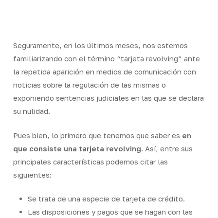
Skip
Men
to
Close
main
Menu
content
Seguramente, en los últimos meses, nos estemos
familiarizando con el término “tarjeta revolving” ante
la repetida aparición en medios de comunicación con
noticias sobre la regulación de las mismas o
exponiendo sentencias judiciales en las que se declara
su nulidad.
Pues bien, lo primero que tenemos que saber es
en
que consiste una tarjeta revolving
. Así, entre sus
principales características podemos citar las
siguientes:
Se trata de una especie de tarjeta de crédito.
Las disposiciones y pagos que se hagan con las