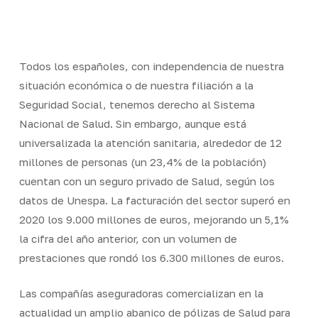
Skip
Men
to
Close
main
Menu
content
Todos los españoles, con independencia de nuestra
situación económica o de nuestra filiación a la
Seguridad Social, tenemos derecho al Sistema
Nacional de Salud. Sin embargo, aunque está
universalizada la atención sanitaria, alrededor de 12
millones de personas (un 23,4% de la población)
cuentan con un seguro privado de Salud, según los
datos de Unespa. La facturación del sector superó en
2020 los 9.000 millones de euros, mejorando un 5,1%
la cifra del año anterior, con un volumen de
prestaciones que rondó los 6.300 millones de euros.
Las compañías aseguradoras comercializan en la
actualidad un amplio abanico de pólizas de Salud para