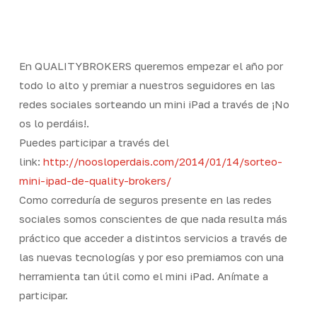
Skip
Men
to
Close
main
Menu
content
En QUALITYBROKERS queremos empezar el año por
todo lo alto y premiar a nuestros seguidores en las
redes sociales sorteando un mini iPad a través de ¡No
os lo perdáis!.
Puedes participar a través del
link:
http://noosloperdais.com/2014/01/14/sorteo-
mini-ipad-de-quality-brokers/
Como correduría de seguros presente en las redes
sociales somos conscientes de que nada resulta más
práctico que acceder a distintos servicios a través de
las nuevas tecnologías y por eso premiamos con una
herramienta tan útil como el mini iPad. Anímate a
participar.