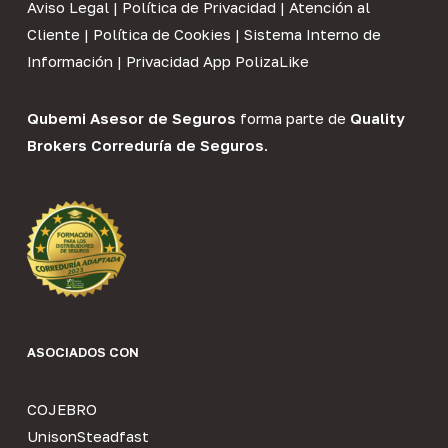
Aviso Legal
|
Política de Privacidad
|
Atención al
Cliente
|
Política de Cookies
|
Sistema Interno de
Información
|
Privacidad App PolizaLike
Qubemi Asesor de Seguros
forma parte de
Quality
Brokers Correduría de Seguros
.
ASOCIADOS CON
COJEBRO
UnisonSteadfast