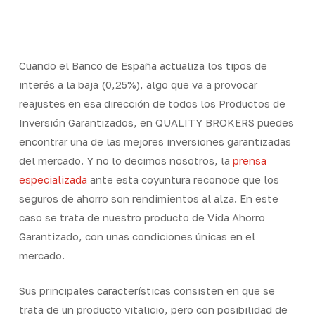
Skip
Men
to
Close
main
Menu
content
Cuando el Banco de España actualiza los tipos de
interés a la baja (0,25%), algo que va a provocar
reajustes en esa dirección de todos los Productos de
Inversión Garantizados, en QUALITY BROKERS puedes
encontrar una de las mejores inversiones garantizadas
del mercado. Y no lo decimos nosotros, la
prensa
especializada
ante esta coyuntura reconoce que los
seguros de ahorro son rendimientos al alza. En este
caso se trata de nuestro producto de Vida Ahorro
Garantizado, con unas condiciones únicas en el
mercado.
Sus principales características consisten en que se
trata de un producto vitalicio, pero con posibilidad de