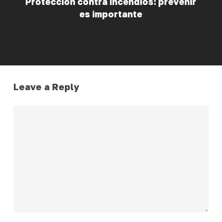
Protección contra incendios: prevenir
es importante
Leave a Reply