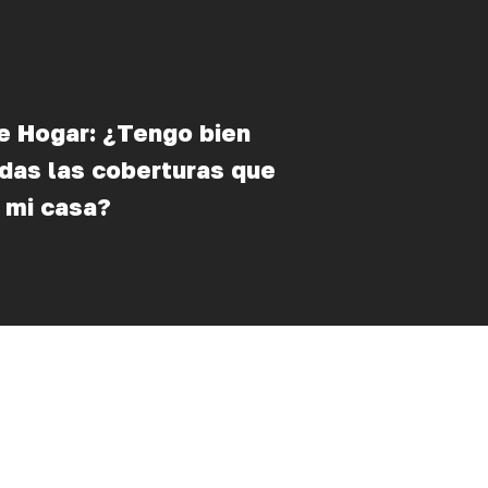
e Hogar: ¿Tengo bien
adas las coberturas que
 mi casa?