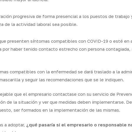
ación progresiva de forma presencial a los puestos de trabajo 
a de la actividad laboral sea posible.
que presenten síntomas compatibles con COVID-19 o esté en ai
 por haber tenido contacto estrecho con persona contagiada, 
omas compatibles con la enfermedad se dará traslado a la admini
ascarilla y seguir las recomendaciones que se le indiquen.
ejable que el empresario contactase con su servicio de Preven
ión de la situación y ver que medidas deben implementarse
. D
puesto, ser formados en la implementación de las mismas.
s a adoptar,
¿qué pasaría si el empresario o responsable 