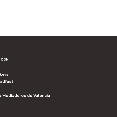
 CON
kers
adfast
e Mediadores de Valencia