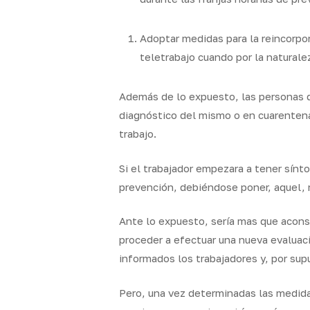
Adoptar medidas para la reincorpor
teletrabajo cuando por la naturalez
Además de lo expuesto, las personas 
diagnóstico del mismo o en cuarentena
trabajo.
Si el trabajador empezara a tener sínt
prevención, debiéndose poner, aquel, m
Ante lo expuesto,
sería mas que acons
proceder a efectuar una nueva evaluac
informados los trabajadores y, por su
Pero, una vez determinadas las medida