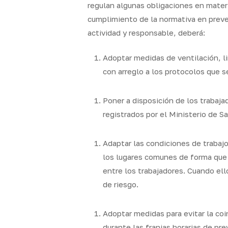
regulan algunas obligaciones en materi
cumplimiento de la normativa en prevenc
actividad y responsable, deberá:
Adoptar medidas de ventilación, li
con arreglo a los protocolos que 
Poner a disposición de los trabaja
registrados por el Ministerio de S
Adaptar las condiciones de trabajo
los lugares comunes de forma que 
entre los trabajadores. Cuando ell
de riesgo.
Adoptar medidas para evitar la coi
durante las franjas horarias de pre