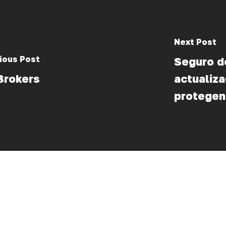
Next Post
ious Post
Seguro d
Brokers
actualiz
protegen