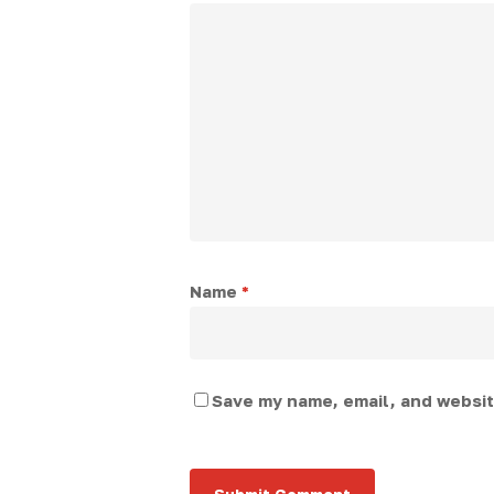
Name
*
Save my name, email, and website