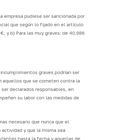
la empresa pudiese ser sancionada por
cial que según lo fijado en el artículo
 €, y b) Para las muy graves: de 40.986
s incumplimientos graves podrían ser
 aquellos que se cometen contra la
 ser declarados responsables, en
empeñen su labor con las medidas de
 mas necesario que nunca que el
 actividad y que la misma sea
tentes hasta la fecha y aquellas de