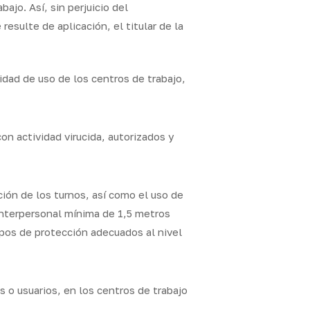
ajo. Así, sin perjuicio del
esulte de aplicación, el titular de la
idad de uso de los centros de trabajo,
on actividad virucida, autorizados y
ción de los turnos, así como el uso de
interpersonal mínima de 1,5 metros
ipos de protección adecuados al nivel
 o usuarios, en los centros de trabajo