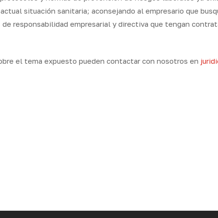
ctual situación sanitaria;
aconsejando al empresario que busq
 de responsabilidad empresarial y directiva que tengan contrat
sobre el tema expuesto pueden contactar con nosotros en
juri