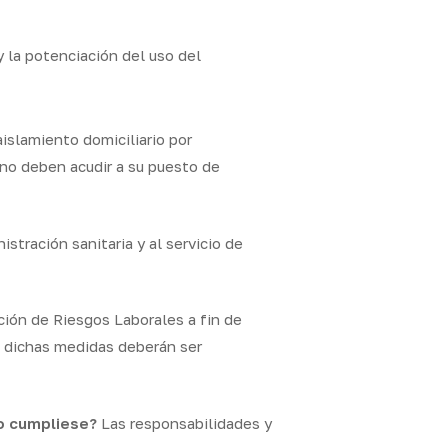
y la potenciación del uso del
slamiento domiciliario por
no deben acudir a su puesto de
stración sanitaria y al servicio de
ción de Riesgos Laborales a fin de
e dichas medidas deberán ser
no cumpliese?
Las responsabilidades y