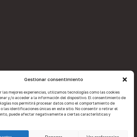
Gestionar consentimiento
r las mejores experiencias, utilizamos tecnologías como las cookies
nar y/o acceder a la información del dispositivo. El consentimiento de
logías nos permitirá procesar datos como el comportamiento de
 las identificaciones únicas en este sitio. No consentir o retirar el
nto, puede afectar negativamente a ciertas características y