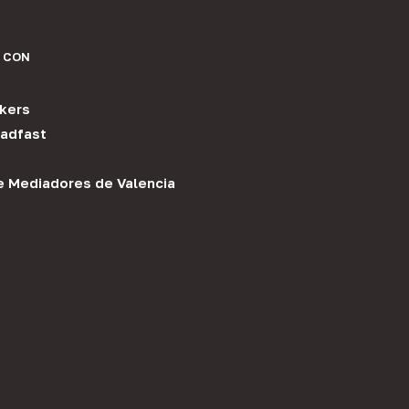
 CON
kers
adfast
e Mediadores de Valencia