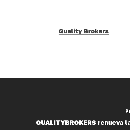
Quality Brokers
P
QUALITYBROKERS renueva la