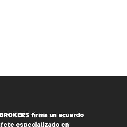
ROKERS firma un acuerdo
ufete especializado en