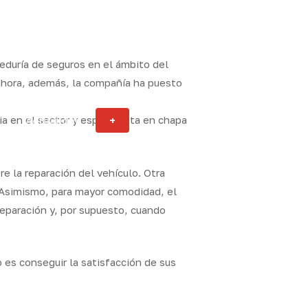
duría de seguros en el ámbito del
 ahora, además, la compañía ha puesto
 en el sector y especialista en chapa
Actualidad
+
ity
e la reparación del vehículo. Otra
. Asimismo, para mayor comodidad, el
reparación y, por supuesto, cuando
s conseguir la satisfacción de sus