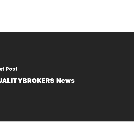
xt Post
UALITYBROKERS News