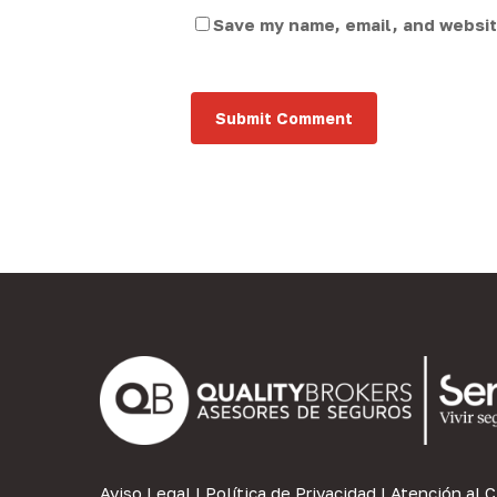
Save my name, email, and website
Aviso Legal
|
Política de Privacidad
|
Atención al C