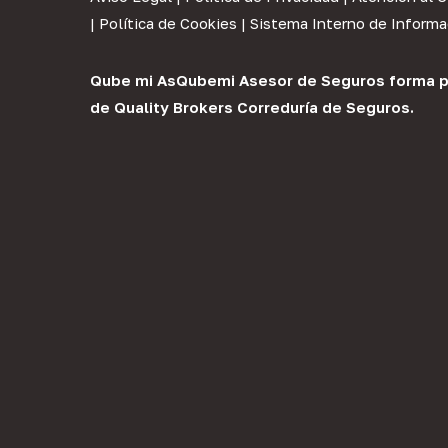
|
Política de Cookies
|
Sistema Interno de Informa
Qube mi As
Qubemi Asesor de Seguros
forma p
de
Quality Brokers Correduría de Seguros
.