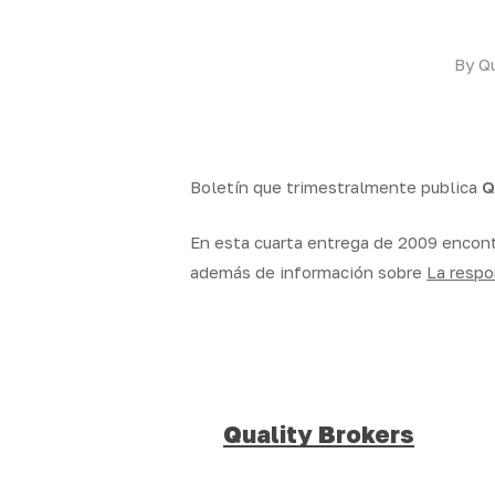
By
Qu
Boletín que trimestralmente publica
Q
En esta cuarta entrega de 2009 encontr
además de información sobre
La respo
Quality Brokers