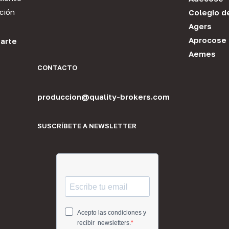
ción
Colegio d
Agers
Aprocose
arte
Aemes
CONTACTO
produccion@quality-brokers.com
SUSCRÍBETE A NEWSLETTER