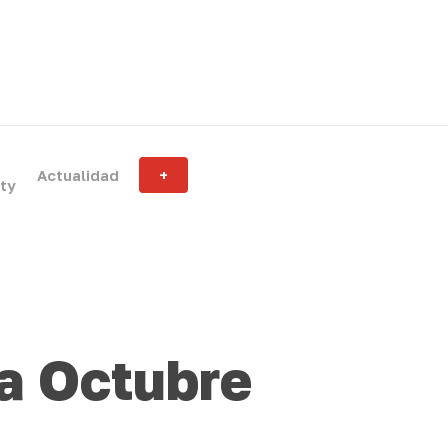
Actualidad
+
ity
 Octubre