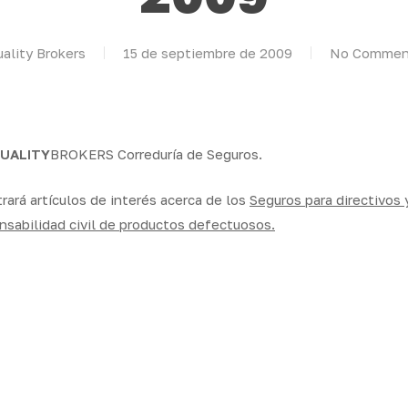
ality Brokers
15 de septiembre de 2009
No Commen
UALITY
BROKERS Correduría de Seguros.
ará artículos de interés acerca de los
Seguros para directivos
nsabilidad civil de productos defectuosos.