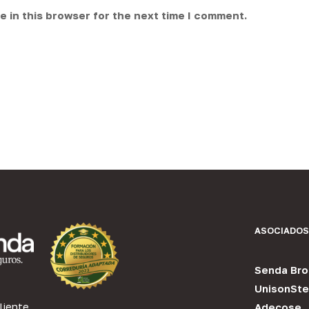
 in this browser for the next time I comment.
ASOCIADOS
Senda Bro
UnisonSte
liente
Adecose