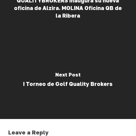
QUALITYBROKERS inaugura su nueva
oficina de Alzira. MOLINA Oficina QB de
la Ribera
Next Post
I Torneo de Golf Quality Brokers
Leave a Reply