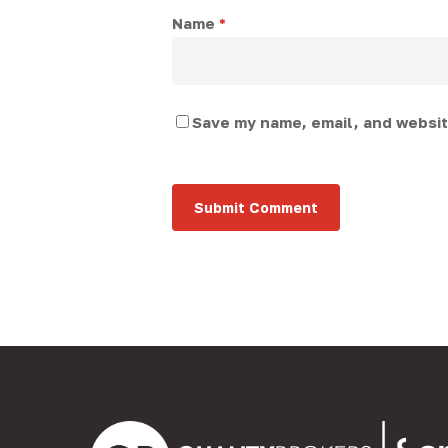
Name
*
Save my name, email, and website