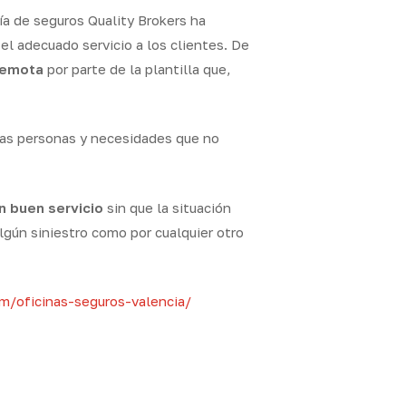
ía de seguros Quality Brokers ha
l adecuado servicio a los clientes. De
remota
por parte de la plantilla que,
las personas y necesidades que no
n buen servicio
sin que la situación
lgún siniestro como por cualquier otro
om/oficinas-seguros-valencia/