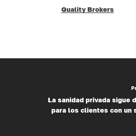
Quality Brokers
P
La sanidad privada sigue 
para los clientes con un