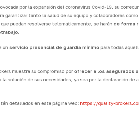
ovocada por la expansión del coronavirus Covid-19, su corredur
 garantizar tanto la salud de su equipo y colaboradores como e
s que puedan resolverse telemáticamente, se harán
de forma 
etrabajo
.
e un
servicio presencial de guardia mínimo
para todas aquel
Brokers muestra su compromiso por
ofrecer a los asegurados u
 la solución de sus necesidades, ya sea por la declaración de a
stán detallados en esta página web:
https://quality-brokers.c