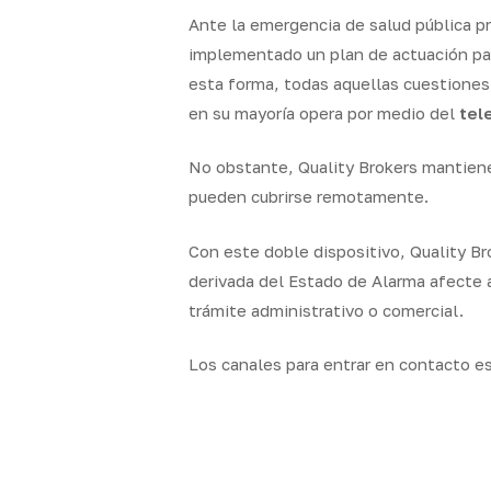
Ante la emergencia de salud pública pr
implementado un plan de actuación para
esta forma, todas aquellas cuestione
en su mayoría opera por medio del
tel
No obstante, Quality Brokers mantien
pueden cubrirse remotamente.
Con este doble dispositivo, Quality 
derivada del Estado de Alarma afecte a
trámite administrativo o comercial.
Los canales para entrar en contacto e