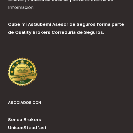
Información
Qube mi As
Qubemi Asesor de Seguros
forma parte
de
Quality Brokers Correduría de Seguros
.
ASOCIADOS CON
Senda Brokers
UnisonSteadfast