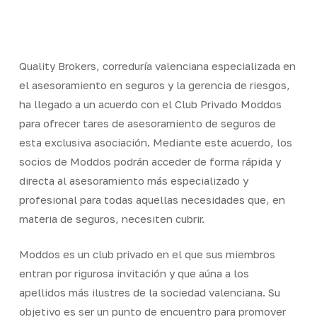
Skip
Men
to
Close
main
Menu
content
Quality Brokers, correduría valenciana especializada en
el asesoramiento en seguros y la gerencia de riesgos,
ha llegado a un acuerdo con el Club Privado Moddos
para ofrecer tares de asesoramiento de seguros de
esta exclusiva asociación. Mediante este acuerdo, los
socios de Moddos podrán acceder de forma rápida y
directa al asesoramiento más especializado y
profesional para todas aquellas necesidades que, en
materia de seguros, necesiten cubrir.
Moddos es un club privado en el que sus miembros
entran por rigurosa invitación y que aúna a los
apellidos más ilustres de la sociedad valenciana. Su
objetivo es ser un punto de encuentro para promover