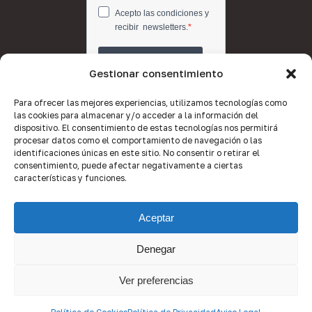
Gestionar consentimiento
Para ofrecer las mejores experiencias, utilizamos tecnologías como
las cookies para almacenar y/o acceder a la información del
dispositivo. El consentimiento de estas tecnologías nos permitirá
procesar datos como el comportamiento de navegación o las
identificaciones únicas en este sitio. No consentir o retirar el
consentimiento, puede afectar negativamente a ciertas
características y funciones.
Aceptar
Denegar
© 2026 Quality Brokers Valencia.
Ver preferencias
x-
facebook
linkedin
youtube
instagram