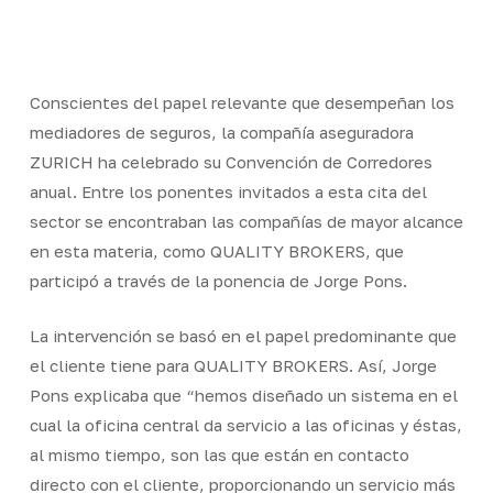
Skip
Men
to
Close
main
Menu
content
Conscientes del papel relevante que desempeñan los
mediadores de seguros, la compañía aseguradora
ZURICH ha celebrado su Convención de Corredores
anual. Entre los ponentes invitados a esta cita del
sector se encontraban las compañías de mayor alcance
en esta materia, como QUALITY BROKERS, que
participó a través de la ponencia de Jorge Pons.
La intervención se basó en el papel predominante que
el cliente tiene para QUALITY BROKERS. Así, Jorge
Pons explicaba que “hemos diseñado un sistema en el
cual la oficina central da servicio a las oficinas y éstas,
al mismo tiempo, son las que están en contacto
directo con el cliente, proporcionando un servicio más