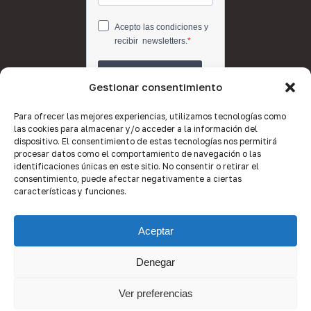
Gestionar consentimiento
Para ofrecer las mejores experiencias, utilizamos tecnologías como
las cookies para almacenar y/o acceder a la información del
dispositivo. El consentimiento de estas tecnologías nos permitirá
procesar datos como el comportamiento de navegación o las
identificaciones únicas en este sitio. No consentir o retirar el
consentimiento, puede afectar negativamente a ciertas
características y funciones.
Aceptar
Denegar
© 2026 Quality Brokers Valencia.
Ver preferencias