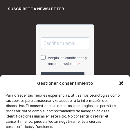
SUSCRÍBETE A NEWSLETTER
Gestionar consentimiento
Para ofrecer las mejores experiencias, utilizamos tecnologías como
las cookies para almacenar y/o acceder a la información del
dispositivo. El consentimiento de estas tecnologías nos permitirá
procesar datos como el comportamiento de navegación o las
identificaciones únicas en este sitio. No consentir o retirar el
consentimiento, puede afectar negativamente a ciertas
características y funciones.