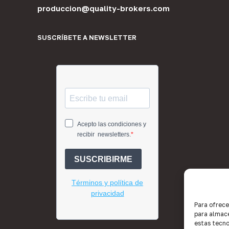
produccion@quality-brokers.com
SUSCRÍBETE A NEWSLETTER
Para ofrece
para almace
estas tecno