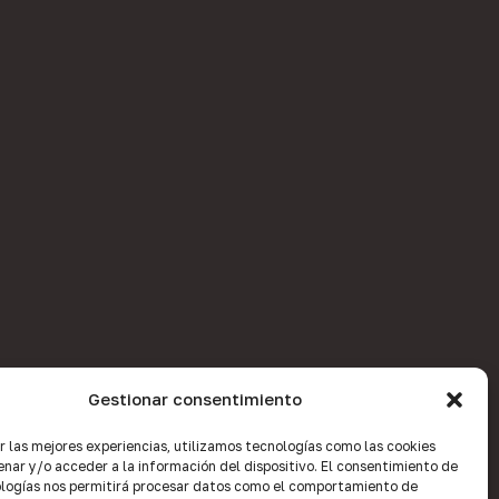
Gestionar consentimiento
r las mejores experiencias, utilizamos tecnologías como las cookies
nar y/o acceder a la información del dispositivo. El consentimiento de
logías nos permitirá procesar datos como el comportamiento de