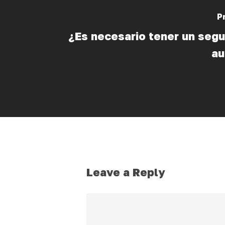
P
¿Es necesario tener un segu
a
Leave a Reply