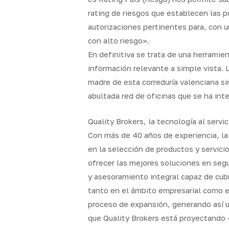
rating de riesgos que establecen las pó
autorizaciones pertinentes para, con u
con alto riesgo».
En definitiva se trata de una herramien
información relevante a simple vista. L
madre de esta correduría valenciana si
abultada red de oficinas que se ha int
Quality Brokers, la tecnología al servi
Con más de 40 años de experiencia, la 
en la selección de productos y servici
ofrecer las mejores soluciones en seg
y asesoramiento integral capaz de cub
tanto en el ámbito empresarial como 
proceso de expansión, generando así un
que Quality Brokers está proyectando -