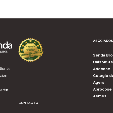
ASOCIADOS
Senda Bro
UnisonSte
liente
Adecose
ción
Colegio d
Agers
Aprocose
arte
Aemes
CONTACTO