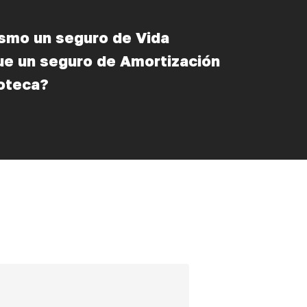
ismo un seguro de Vida
ue un seguro de Amortización
poteca?