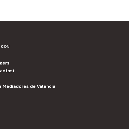
 CON
kers
adfast
e Mediadores de Valencia