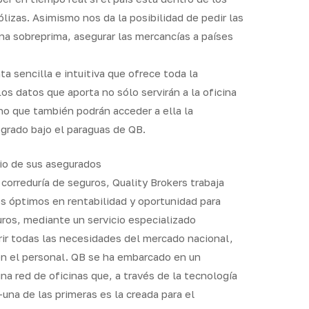
lizas. Asimismo nos da la posibilidad de pedir las
na sobreprima, asegurar las mercancías a países
ta sencilla e intuitiva que ofrece toda la
os datos que aporta no sólo servirán a la oficina
no que también podrán acceder a ella la
egrado bajo el paraguas de QB.
cio de sus asegurados
correduría de seguros, Quality Brokers trabaja
os óptimos en rentabilidad y oportunidad para
uros, mediante un servicio especializado
rir todas las necesidades del mercado nacional,
en el personal. QB se ha embarcado en un
a red de oficinas que, a través de la tecnología
una de las primeras es la creada para el