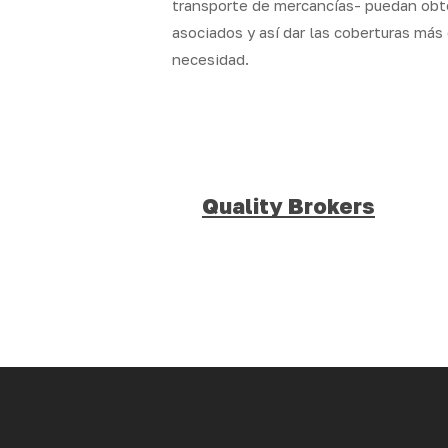
transporte de mercancías- puedan obte
asociados y así dar las coberturas más
necesidad.
Quality Brokers