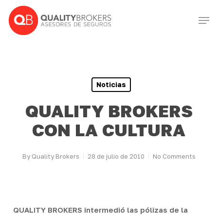
Skip
Men
to
Close
main
Menu
content
Noticias
QUALITY BROKERS
CON LA CULTURA
By
Quality Brokers
28 de julio de 2010
No Comments
QUALITY BROKERS intermedió las pólizas de la