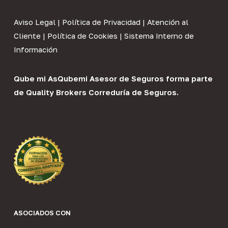
Aviso Legal
|
Política de Privacidad
|
Atención al
Cliente
|
Política de Cookies
|
Sistema Interno de
Información
Qube mi As
Qubemi Asesor de Seguros
forma parte
de
Quality Brokers Correduría de Seguros
.
ASOCIADOS CON