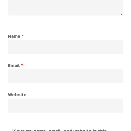
Name
*
Email
*
Website
Save my name, email, and website in this