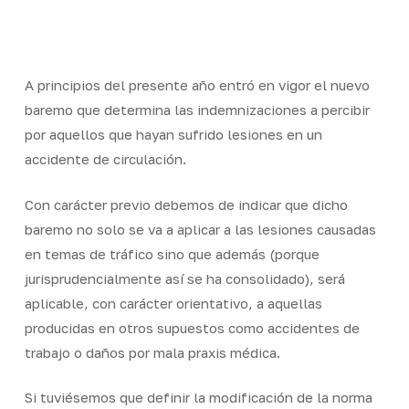
Skip
Men
to
Close
main
Menu
content
A principios del presente año entró en vigor el nuevo
baremo que determina las indemnizaciones a percibir
por aquellos que hayan sufrido lesiones en un
accidente de circulación.
Con carácter previo debemos de indicar que dicho
baremo no solo se va a aplicar a las lesiones causadas
en temas de tráfico sino que además (porque
jurisprudencialmente así se ha consolidado), será
aplicable, con carácter orientativo, a aquellas
producidas en otros supuestos como accidentes de
trabajo o daños por mala praxis médica.
Si tuviésemos que definir la modificación de la norma