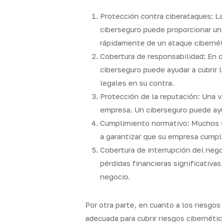
Protección contra ciberataques: L
ciberseguro puede proporcionar un
rápidamente de un ataque cibernét
Cobertura de responsabilidad: En 
ciberseguro puede ayudar a cubrir 
legales en su contra.
Protección de la reputación: Una v
empresa. Un ciberseguro puede ayu
Cumplimiento normativo: Muchos se
a garantizar que su empresa cumpl
Cobertura de interrupción del neg
pérdidas financieras significativas
negocio.
Por otra parte, en cuanto a los riesgo
adecuada para cubrir riesgos cibernét