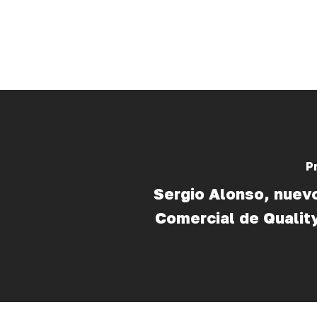
P
Sergio Alonso, nuevo
Comercial de Qualit