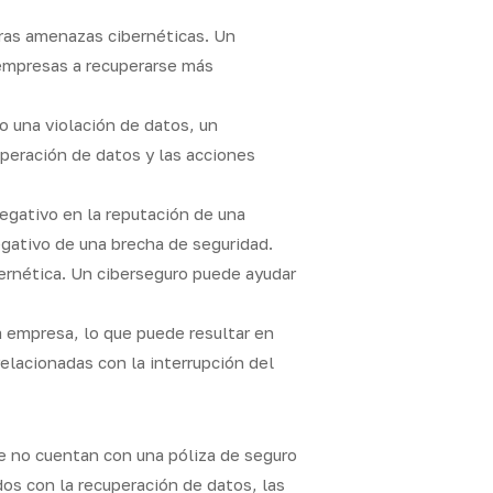
ras amenazas cibernéticas. Un
 empresas a recuperarse más
 una violación de datos, un
uperación de datos y las acciones
egativo en la reputación de una
gativo de una brecha de seguridad.
ernética. Un ciberseguro puede ayudar
a empresa, lo que puede resultar en
relacionadas con la interrupción del
ue no cuentan con una póliza de seguro
os con la recuperación de datos, las