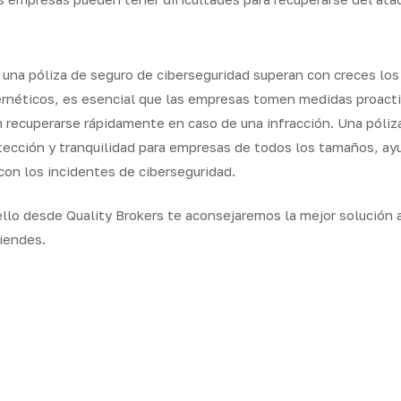
 una póliza de seguro de ciberseguridad superan con creces los 
rnéticos, es esencial que las empresas tomen medidas proacti
n recuperarse rápidamente en caso de una infracción. Una póli
tección y tranquilidad para empresas de todos los tamaños, ayu
con los incidentes de ciberseguridad.
ello desde Quality Brokers te aconsejaremos la mejor solución 
iendes.