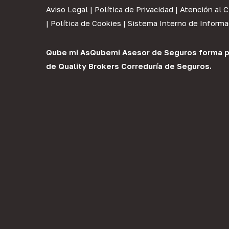
Aviso Legal
|
Política de Privacidad
|
Atención al C
|
Política de Cookies
|
Sistema Interno de Informa
Qube mi As
Qubemi Asesor de Seguros
forma p
de
Quality Brokers Correduría de Seguros
.