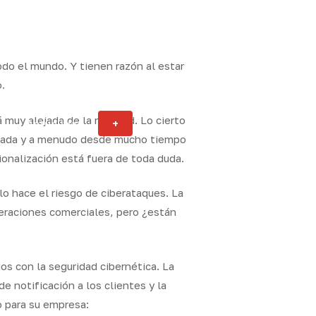
do el mundo. Y tienen razón al estar
.
 muy alejada de la realidad. Lo cierto
Actualidad
+
ity
ecuada y a menudo desde mucho tiempo
onalización está fuera de toda duda.
o hace el riesgo de ciberataques. La
peraciones comerciales, pero ¿están
os con la seguridad cibernética. La
e notificación a los clientes y la
o para su empresa: