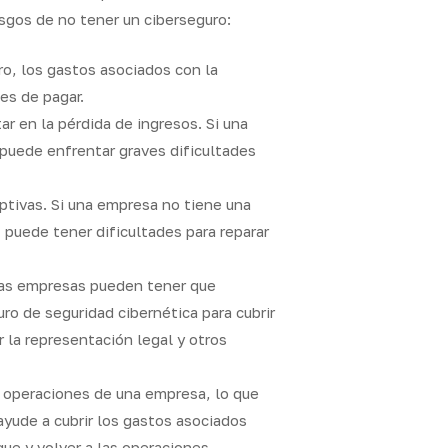
esgos de no tener un ciberseguro:
ro, los gastos asociados con la
es de pagar.
r en la pérdida de ingresos. Si una
 puede enfrentar graves dificultades
ptivas. Si una empresa no tiene una
 puede tener dificultades para reparar
 las empresas pueden tener que
ro de seguridad cibernética para cubrir
 la representación legal y otros
as operaciones de una empresa, lo que
ayude a cubrir los gastos asociados
que y volver a las operaciones