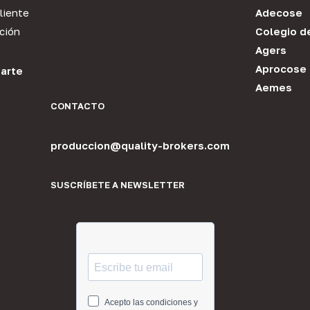
liente
Adecose
ción
Colegio d
Agers
Aprocose
arte
Aemes
CONTACTO
produccion@quality-brokers.com
SUSCRÍBETE A NEWSLETTER