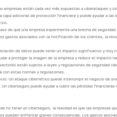
as empresas están cada vez más expuestas a ciberataques y ot
a capa adicional de protección financiera y puede ayudar a las
ico.
caso de que una empresa experimente una brecha de seguridad o
los gastos asociados con la notificación de los clientes, la rec
iolación de datos puede tener un impacto significativo y muy n
dar a proteger la imagen de la empresa y reducir el impacto ne
ctores están sujetos a leyes y regulaciones de seguridad cib
a con estas normas y regulaciones.
ocio: Un ataque cibernético puede interrumpir el negocio de un
. Un ciberseguro puede ayudar a cubrir las pérdidas financieras 
s de no tener un ciberseguro, la realidad es que las empresas q
icos pueden enfrentar graves consecuencias. Los gastos asociad