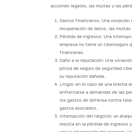
acciones legales, las multas y las pérd
Gastos financieros: Una violación
recuperación de datos, las multas 
Pérdida de ingresos: Una interrupc
empresa no tiene un ciberseguro q
financieras.
Daño a la reputación: Una violació
póliza de seguro de seguridad cibe
su reputación dañada.
Litigio: en el caso de una brecha 
enfrentarse a demandas de las pers
los gastos de defensa contra tale
gastos asociados.
Interrupción del negocio: un ataqu
resulta en la pérdida de ingresos 
con la interrupción del negocio, l