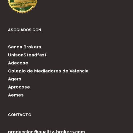
ASOCIADOS CON
Senda Brokers
UnisonSteadfast
Adecose
Colegio de Mediadores de Valencia
Agers
Aprocose
Aemes
CONTACTO
produccion@quality-brokers.com