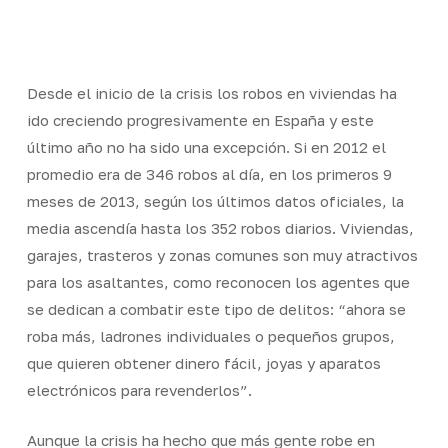
Skip
Men
to
Close
main
Menu
content
Desde el inicio de la crisis los robos en viviendas ha
ido creciendo progresivamente en España y este
último año no ha sido una excepción. Si en 2012 el
promedio era de 346 robos al día, en los primeros 9
meses de 2013, según los últimos datos oficiales, la
media ascendía hasta los 352 robos diarios. Viviendas,
garajes, trasteros y zonas comunes son muy atractivos
para los asaltantes, como reconocen los agentes que
se dedican a combatir este tipo de delitos: “ahora se
roba más, ladrones individuales o pequeños grupos,
que quieren obtener dinero fácil, joyas y aparatos
electrónicos para revenderlos”.
Aunque la crisis ha hecho que más gente robe en