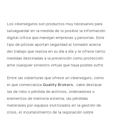
Skip
Men
to
Close
main
Menu
content
Los ciberseguros son productos muy necesarios para
salvaguardar en la medida de lo posible la información
digital crítica que manejan empresas y personas. Este
tipo de pólizas aportan seguridad al tomador acerca
del trabajo que realiza en su día a día y le ofrece tanto
medidas destinadas a la prevención como protección
ante cualquier siniestro virtual que haya podido sufrir.
Entre las coberturas que ofrece un ciberseguro, como
el que comercializa
Quality Brokers
,
cabe destacar
las de robo o pérdida de archivos, ordenadores o
elementos de memoria externa; las pérdidas
materiales por equipos inutilizados en la gestión de
crisis, el incumplimiento de la legislación sobre